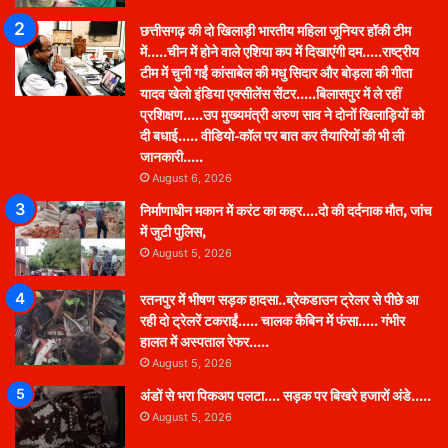
छत्तीसगढ़ की दो खिलाड़ी भारतीय महिला जूनियर हॉकी टीम
में…..चीन में होने वाले एशिया कप में दिखाएंगी दम…..राष्ट्रीय
टीम में चुनी गईं कांसाबेल की मधु सिदार और बोड़ला की गीता
यादव खेलो इंडिया एक्सीलेंस सेंटर…..बिलासपुर में ले रहीं
प्रशिक्षण…..उप मुख्यमंत्री अरुण साव ने दोनों खिलाड़ियों को
दी बधाई….. वीडियो-कॉल पर बात कर तैयारियों की भी ली
जानकारी…..
August 6, 2026
निर्माणाधीन मकान में करंट का कहर….दो की दर्दनाक मौत, जांच
में जुटी पुलिस,
August 5, 2026
रतनपुर में भीषण सड़क हादसा..ब्रेकडाउन ट्रेलर से पीछे आ
रही दो ट्रेलरें टकराईं….. चालक कैबिन में फंसा….. गंभीर
हालत में अस्पताल रेफर…..
August 5, 2026
अंडों से भरा पिकअप पलटा…. सड़क पर बिखरे हजारों अंडे…..
August 5, 2026