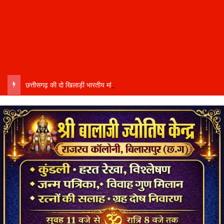
छत्तीसगढ़ की दो खिलाड़ी भारतीय महिला जूनियर हॉकी टीम में…..चीन में होने वाले एशिया कप में दिखाएंगी दम…..राष्ट्रीय टीम में चुनी गईं कांसाबेल की मधु सिदार और बोड़ला की गीता यादव खेलो इंडिया एक्सीलेंस सेंटर…..बिलासपुर में ले रहीं प्रशिक्षण…..उप मुख्यमंत्री अरुण साव ने दोनों खिलाड़ियों को दी बधाई….. वीडियो-कॉल पर बात कर तैयारियों की भी ली जानकारी…..