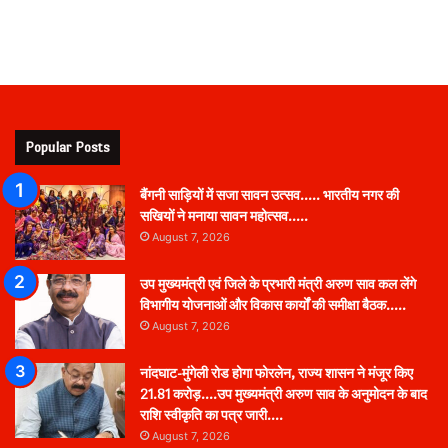
Popular Posts
बैंगनी साड़ियों में सजा सावन उत्सव….. भारतीय नगर की
सखियों ने मनाया सावन महोत्सव…..
August 7, 2026
उप मुख्यमंत्री एवं जिले के प्रभारी मंत्री अरुण साव कल लेंगे
विभागीय योजनाओं और विकास कार्यों की समीक्षा बैठक…..
August 7, 2026
नांदघाट-मुंगेली रोड होगा फोरलेन, राज्य शासन ने मंजूर किए
21.81 करोड़….उप मुख्यमंत्री अरुण साव के अनुमोदन के बाद
राशि स्वीकृति का पत्र जारी….
August 7, 2026