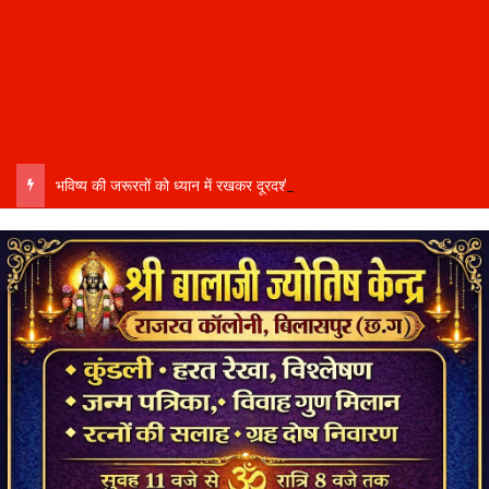
भविष्य की जरूरतों को ध्यान में रखकर दूरदर्शी कार्ययोजना बनाएं, विकास कार्यों में तेजी और गुणवत्ता हो–उप मुख्यमंत्री साव…..