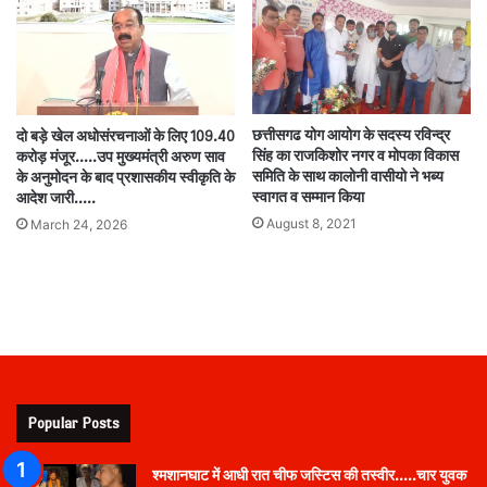
छत्तीसगढ योग आयोग के सदस्य रविन्द्र
दो बड़े खेल अधोसंरचनाओं के लिए 109.40
सिंह का राजकिशोर नगर व मोपका विकास
करोड़ मंजूर…..उप मुख्यमंत्री अरुण साव
समिति के साथ कालोनी वासीयो ने भब्य
के अनुमोदन के बाद प्रशासकीय स्वीकृति के
स्वागत व सम्मान किया
आदेश जारी…..
August 8, 2021
March 24, 2026
Popular Posts
श्मशानघाट में आधी रात चीफ जस्टिस की तस्वीर…..चार युवक