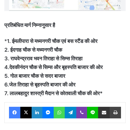
प्रतिबंधित मार्ग निम्नानुसार है
*
1. ईमलीपारा से मध्यनगरी चौक एवं बस स्टैंड की ओर
2. ईदगाह चौक से मध्यनगरी चौक
3. राघवेन्द्रराव भवन तिराहा से सिम्स तिराहा
4.देवकीनंदन चौक से सिम्स और बृहस्पति बाजार की ओर
5. गोल बाजार चौक से सदर बाजार
6.जेल तिराहा से बृहस्पति बाजार की ओर
7. लालबहादुर शास्त्री मैदान से कोतवाली चौक की ओर*
Facebook
X
LinkedIn
Messenger
WhatsApp
Telegram
Viber
Line
Share via Email
Print