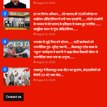
August 9, 2026
हर घर तिरंगा अभियान….वंदे मातरम् की 150वीं वर्षगांठ पर
लखीराम ऑडिटोरियम में लगी भव्य प्रदर्शनी……फोटो प्रदर्शनी
के माध्यम से वंदे मातरम् के इतिहास से रूबरू हुए नागरिक……
सामूहिक गायन से गूंजा ऑडिटोरियम…..
August 9, 2026
जनसंघ से जुड़े पिता बने प्रेरणा….. पार्टी कार्यकर्ता बने
राजनीतिक गुरु–भूपेंद्र सवन्नी…..बिलासपुर प्रेस क्लब के
‘पहुना’ कार्यक्रम में सवन्नी ने साझा किया विद्यार्थी जीवन से
राजनीतिक सफर तक का अनुभव…..
August 9, 2026
तखतपुर में बिलासपुर ब्लड सेंटर का शुभारंभ, क्षेत्रवासियों को
मिलेगी 24 घंटे रक्त सेवा….
August 9, 2026
Contact us