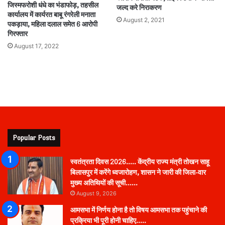
जिस्मफरोशी धंधे का भंडाफोड़, तहसील
जल्द करे निराकरण
कार्यालय में कार्यरत बाबू रंगरेली मनाता
August 2, 2021
पकड़ाया, महिला दलाल समेत 6 आरोपी
गिरफ्तार
August 17, 2022
Popular Posts
स्वतंत्रता दिवस 2026….. केंद्रीय राज्य मंत्री तोखन साहू
बिलासपुर में करेंगे ध्वजारोहण, शासन ने जारी की जिला-वार
मुख्य अतिथियों की सूची……
August 9, 2026
आमसभा में निर्णय होना है तो विषय आमसभा तक पहुंचाने की
प्रक्रिया भी पूरी होनी चाहिए…..