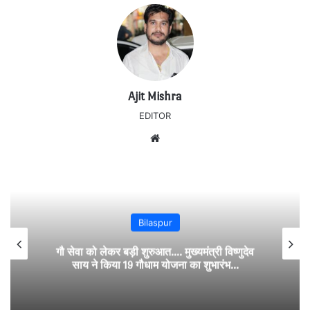
Ajit Mishra
EDITOR
Website
Bilaspur
गौ सेवा को लेकर बड़ी शुरुआत…. मुख्यमंत्री विष्णुदेव
साय ने किया 19 गौधाम योजना का शुभारंभ…