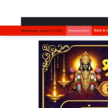
17 वर्षीय 
Wednesday, August 5 2026
Breaking News