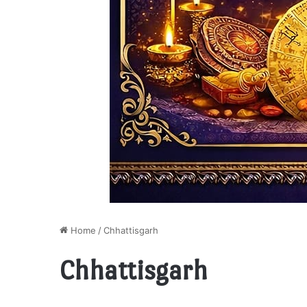
Home
/
Chhattisgarh
Chhattisgarh