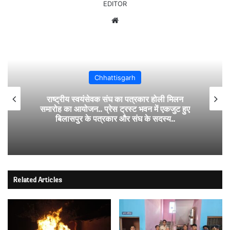
EDITOR
Website
Chhattisgarh
राष्ट्रीय स्वयंसेवक संघ का पत्रकार होली मिलन
समारोह का आयोजन.. प्रेस ट्रस्ट भवन में एकजुट हुए
बिलासपुर के पत्रकार और संघ के सदस्य..
Related Articles