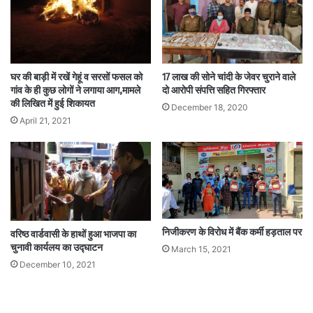
घर की बाड़ी में रखें गेहूं व सरसों फसल को
17 लाख की सोने चांदी के जेवर चुराने वाले
गांव के ही कुछ लोगों ने लगाया आग,मामले
दो आरोपी संपत्ति सहित गिरफ्तार
की लिखित में हुई शिकायत
December 18, 2020
April 21, 2021
निजीकरण के विरोध में बैंक कर्मी हड़ताल पर
वरिष्ठ वार्डवासी के हाथों हुआ भाजपा का
चुनावी कार्यलय का उद्घाटन
March 15, 2021
December 10, 2021