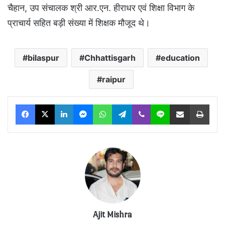
चैहान, उप संचालक श्री आर.एन. हीराधर एवं शिक्षा विभाग के
प्राचार्य सहित बड़ी संख्या में शिक्षक मौजूद थे।
bilaspur
Chhattisgarh
education
raipur
Facebook
X
LinkedIn
Messenger
WhatsApp
Telegram
Viber
Line
Share via Email
Print
Ajit Mishra