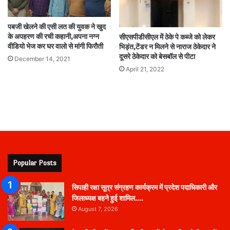
पबजी खेलने की एसी लत की युवक ने खुद
के अपहरण की रची कहानी,अपना नग्न
सीएसपीडीसीएल में ठेके पे कब्जे को लेकर
वीडियो भेज कर घर वालो से मांगी फिरौती
भिड़ंत,टेंडर न मिलने से नाराज ठेकेदार ने
दूसरे ठेकेदार को बेसबॉल से पीटा
December 14, 2021
April 21, 2022
Popular Posts
सिपाही रक्षा सूत्र संग्रहण कार्यक्रम में प्रदेश पदाधिकारी और
जिलाध्यक्ष बहने हुई शामिल….
August 7, 2026