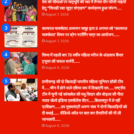
देश की सीमाओं पर मातृभूमि की रक्षा में तैनात वीर फौजी भाइयों
हेतु “सिपाही रक्षा सूत्र संग्रहण” कार्यक्रम हुआ संपन्न….
August 7, 2026
कल्चरल मार्क्सवाद अध्ययन समूह द्वारा 8 अगस्त को ‘कल्चरल
मार्क्सवाद’ विषय पर ब्रेन स्टॉर्मिंग सत्र का आयोजन…..
August 7, 2026
सिम्स में पहली बार 78 वर्षीय महिला मरीज के अंडाशय कैंसर
ट्यूमर की सफल सर्जरी…..
August 6, 2026
छत्तीसगढ़ की दो खिलाड़ी भारतीय महिला जूनियर हॉकी टीम
में…..चीन में होने वाले एशिया कप में दिखाएंगी दम…..राष्ट्रीय
टीम में चुनी गईं कांसाबेल की मधु सिदार और बोड़ला की गीता
यादव खेलो इंडिया एक्सीलेंस सेंटर…..बिलासपुर में ले रहीं
प्रशिक्षण…..उप मुख्यमंत्री अरुण साव ने दोनों खिलाड़ियों को
दी बधाई….. वीडियो-कॉल पर बात कर तैयारियों की भी ली
जानकारी…..
August 6, 2026