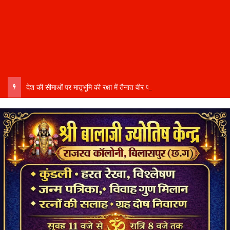
देश की सीमाओं पर मातृभूमि की रक्षा में तैनात वीर फौजी भाइयों हेतु “सिपाही रक्षा सूत्र संग्रहण” कार्यक्रम हुआ संपन्न….