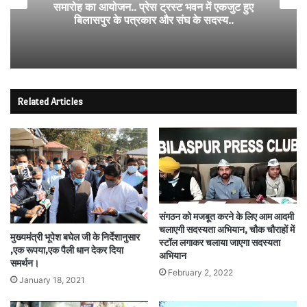
समारोह का आयोजन.. प्रेस ट्रस्ट भवन में एकजुट हुए
बिलासपुर के पत्रकार और संघ के सदस्य..
Related Articles
संगठन को मजबूत करने के लिए आम आदमी
चलाएगी सदस्यता अभियान, चौक चौराहों में
मुख्यमंत्री भूपेश बघेल जी के निर्देशानुसार
स्टॉल लगाकर चलाया जाएगा सदस्यता
,एक रूपया,एक पैली धान देकर दिया
अभियान
समर्थन।
February 2, 2022
January 18, 2021