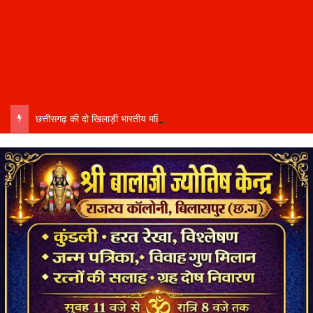
छत्तीसगढ़ की दो खिलाड़ी भारतीय महिला जूनियर हॉकी टीम में…..चीन में होने वाले एशिया कप में दिखाएंगी दम…..राष्ट्रीय टीम में चुनी गईं कांसाबेल की मधु सिदार और बोड़ला की गीता यादव खेलो इंडिया एक्सीलेंस सेंटर…..बिलासपुर में ले रहीं प्रशिक्षण…..उप मुख्यमंत्री अरुण साव ने दोनों खिलाड़ियों को दी बधाई….. वीडियो-कॉल पर बात कर तैयारियों की भी ली जानकारी…..