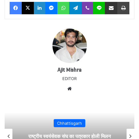
Facebook
X
LinkedIn
Messenger
WhatsApp
Telegram
Viber
Line
Share via Email
Print
Ajit Mishra
EDITOR
Website
Chhattisgarh
राष्ट्रीय स्वयंसेवक संघ का पत्रकार होली मिलन