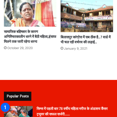
सामाजिक बहिष्कार के कारण
अनिश्चितकालीन धरने में बैठी महिला,इंसाफ
बिलासपुर कांग्रेस में सब ठीक है..? वार्ड में
मिलने तक जारी रहेगा धरना
भी चल रही वर्चस्व की लड़ाई..
October 29, 2020
January 9, 2021
Popular Posts
सिम्स में पहली बार 78 वर्षीय महिला मरीज के अंडाशय कैंसर
ट्यूमर की सफल सर्जरी…..