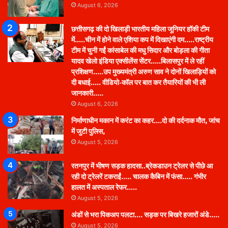
August 6, 2026
छत्तीसगढ़ की दो खिलाड़ी भारतीय महिला जूनियर हॉकी टीम
में…..चीन में होने वाले एशिया कप में दिखाएंगी दम…..राष्ट्रीय
टीम में चुनी गईं कांसाबेल की मधु सिदार और बोड़ला की गीता
यादव खेलो इंडिया एक्सीलेंस सेंटर…..बिलासपुर में ले रहीं
प्रशिक्षण…..उप मुख्यमंत्री अरुण साव ने दोनों खिलाड़ियों को
दी बधाई….. वीडियो-कॉल पर बात कर तैयारियों की भी ली
जानकारी…..
August 6, 2026
निर्माणाधीन मकान में करंट का कहर….दो की दर्दनाक मौत, जांच
में जुटी पुलिस,
August 5, 2026
रतनपुर में भीषण सड़क हादसा..ब्रेकडाउन ट्रेलर से पीछे आ
रही दो ट्रेलरें टकराईं….. चालक कैबिन में फंसा….. गंभीर
हालत में अस्पताल रेफर…..
August 5, 2026
अंडों से भरा पिकअप पलटा…. सड़क पर बिखरे हजारों अंडे…..
August 5, 2026