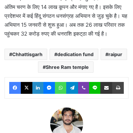
अंतिम चरण के लिए 14 लाख कूपन और मंगाए गए है। इसके लिए
प्रदेशभर में कई हिंदू संगठन धनसंग्रह अभियान से जुड़ चुके है। यह
अभियान 15 जनवरी से शुरू हुआ। अब तक 26 लाख परिवार तक
पहुंचकर 32 करोड़ रुपए की धनराशि इकट्‌ठा की गई है।
Chhattisgarh
dedication fund
raipur
Shree Ram temple
Facebook
X
LinkedIn
Messenger
WhatsApp
Telegram
Viber
Line
Share via Email
Print