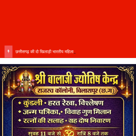
छत्तीसगढ़ की दो खिलाड़ी भारतीय महिला जूनियर हॉकी टीम में…..चीन में होने वाले एशिया कप में दिखाएंगी दम…..राष्ट्रीय टीम में चुनी गईं कांसाबेल की मधु सिदार और बोड़ला की गीता यादव खेलो इंडिया एक्सीलेंस सेंटर…..बिलासपुर में ले रहीं प्रशिक्षण…..उप मुख्यमंत्री अरुण साव ने दोनों खिलाड़ियों को दी बधाई….. वीडियो-कॉल पर बात कर तैयारियों की भी ली जानकारी…..