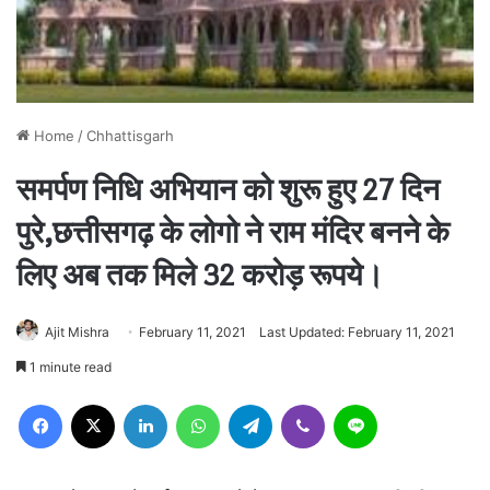
Home
/
Chhattisgarh
समर्पण निधि अभियान को शुरू हुए 27 दिन
पुरे,छत्तीसगढ़ के लोगो ने राम मंदिर बनने के
लिए अब तक मिले 32 करोड़ रूपये।
Ajit Mishra
February 11, 2021
Last Updated: February 11, 2021
1 minute read
Facebook
X
LinkedIn
WhatsApp
Telegram
Viber
Line