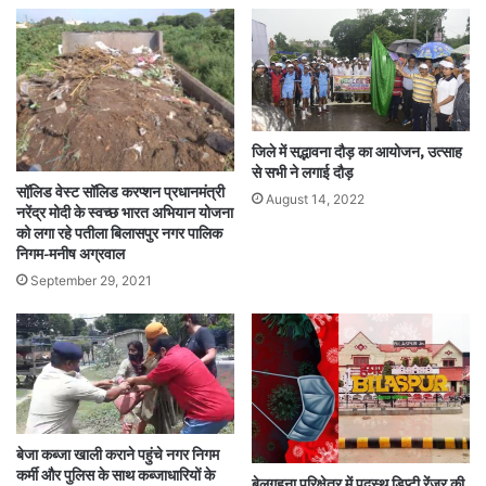
जिले में सद्भावना दौड़ का आयोजन, उत्साह
से सभी ने लगाई दौड़
सॉलि़ड वेस्ट सॉलिड करप्शन प्रधानमंत्री
August 14, 2022
नरेंद्र मोदी के स्वच्छ भारत अभियान योजना
को लगा रहे पतीला बिलासपुर नगर पालिक
निगम-मनीष अग्रवाल
September 29, 2021
बेजा कब्जा खाली कराने पहुंचे नगर निगम
कर्मी और पुलिस के साथ कब्जाधारियों के
बेलगहना परिक्षेत्र में पदस्थ डिप्टी रेंजर की