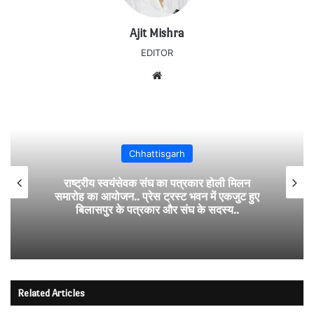
Ajit Mishra
EDITOR
Website
Chhattisgarh
राष्ट्रीय स्वयंसेवक संघ का पत्रकार होली मिलन
समारोह का आयोजन.. प्रेस ट्रस्ट भवन में एकजुट हुए
बिलासपुर के पत्रकार और संघ के सदस्य..
Related Articles