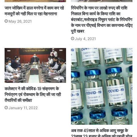
जान जोखिम में डाल मनरेगा में काम कर रहे
रिपेयरिंग के नाम पर लाखो रुपए की राशि
मजदूरों को नही मिल पा रहा मेहनताना
निकाल बिना कार्य के किया राशि का
बंदरबांट,फ्लोराइड रिमूवर प्लांट के रिपेयरिंग
May 26, 2021
के नाम पर पीएचई विभाग का कारनामा-पढ़िए
पूरी खबर
July 4, 2021
कलेक्टर ने की कोविड-19 संक्रमण के
नियंत्रण एवं रोकथाम के लिए की जा रही
तैयारियों की समीक्षा
January 11, 2022
अब तक 45साल से अधिक आयु समूह के
21लाख 23 हजार से अधिक को पहली डोज