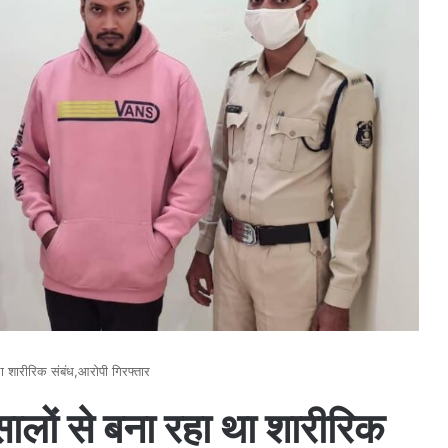
था शारीरिक संबंध,आरोपी गिरफ्तार
सालों से बना रहा था शारीरिक