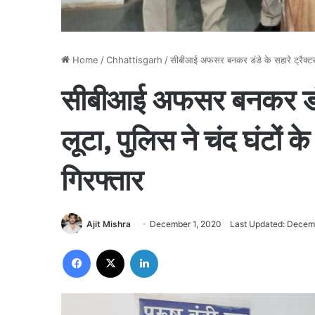
Home
/
Chhattisgarh
/
सीबीआई अफसर बनकर डंडे के सहारे ट्रैक्टर सव
सीबीआई अफसर बनकर डंडे 
लूटा, पुलिस ने चंद घंटों क
गिरफ्तार
Ajit Mishra
December 1, 2020
Last Updated: Decem
Facebook
X
LinkedIn