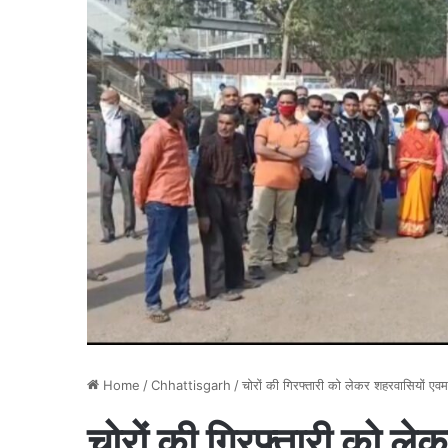
Home
/
Chhattisgarh
/
चोरों की गिरफ्तारी को लेकर शहरवासियों एवम 
चोरों की गिरफ्तारी को ले