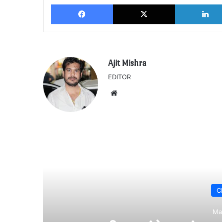
Facebook
X
Ajit Mishra
EDITOR
Website