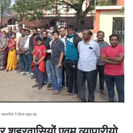
व्यापारीयो ने किया शहर बंद
कर शहरवासियों एवम व्यापारीयो