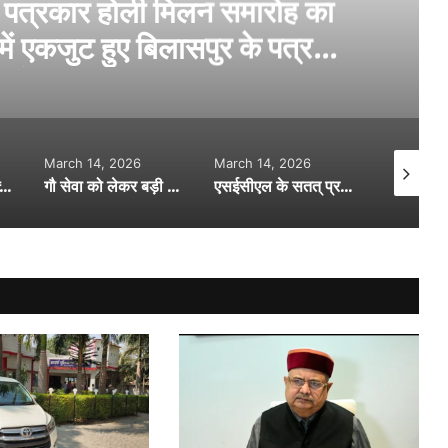
हत्या…सिर मे वारकर युवक की हत्या….पुलिस
कर रही जांच…
March 14, 2026
March 15, 2026
March 1
गौ सेवा को लेकर बड़ी शुरुआत…. मुख्यमंत्री विष्णुदेव साय ने किया 19 गौधाम योजना का शुभारंभ…
एसईसीएल के सतत् प्रयास से विधवाओं और आश्रितों को राहत…846 विधवा-परिजनों को मिला हक़…
कोनी थाना क्षेत्र के ढाबे में नशेड़ी युवकों ने मचाया हंगामा… सोशल मीडिया में वीडियो हुआ वायरल…. पुलिस की नाइट गश्त पर उठे सवाल….