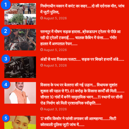
निर्माणाधीन मकान में करंट का कहर….दो की दर्दनाक मौत, जांच
में जुटी पुलिस,
August 5, 2026
रतनपुर में भीषण सड़क हादसा..ब्रेकडाउन ट्रेलर से पीछे आ
रही दो ट्रेलरें टकराईं….. चालक कैबिन में फंसा….. गंभीर
हालत में अस्पताल रेफर…..
August 5, 2026
अंडों से भरा पिकअप पलटा…. सड़क पर बिखरे हजारों अंडे…..
August 5, 2026
विकास के पथ पर बेलतरा की नई उड़ान… विधायक सुशांत
शुक्ला की पहल से ₹3.61 करोड़ के विकास कार्यों की मिली…….
सौगात 10 गांवों में बनेंगे सामुदायिक भवन….11 स्थानों पर सीसी
रोड निर्माण को मिली प्रशासनिक स्वीकृति…..
August 3, 2026
17 वर्षीय किशोर ने फांसी लगाकर की आत्महत्या……सिटी
कोतवाली पुलिस जुटी जांच में…..