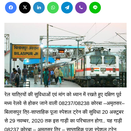
Facebook
X
LinkedIn
WhatsApp
Telegram
Viber
Line
रेल यात्रियों की सुविधाओं एवं मांग को ध्यान में रखते हुए दक्षिण पूर्व
मध्य रेलवे से होकर जाने वाली 08237/
08238 कोरबा –अमृतसर–
बिलासपुर त्रि-साप्ताहिक पूजा स्पेशल ट्रेन की सुविधा 20 अक्टूबर
से 29 नवम्बर, 2020 तक इस गाड़ी का परिचालन होगा.. यह गाड़ी
08237 कोरबा – अमृतसर त्रि – साप्ताहिक पूजा स्पेशल ट्रेन