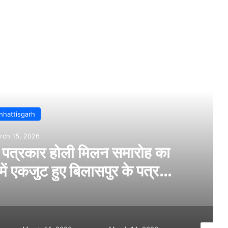
Read Next
B
Marc
सकरी थाना क्षेत्र में हत्या…स
र
कर र