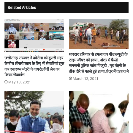
Related Articles
धारदार हथियार से हमला कर पीडब्ल्यूडी के
छत्तीसगढ़ सरकार ने कोरोना को दूसरी लहर
टाइम कीपर की हत्या , क्षेत्र में फैली
के बीच तीसरी लहर के लिए भी तैयारियां शुरू
सनसनी पुलिस जांच में जुटी , गृह मंत्री के
कर स्वास्थ्य मंत्री ने वायरोलॉजी लैब का
ठीक दौरे से पहले हुई हत्या,क्षेत्र में दहशत मे
किया लोकार्पण
March 12, 2021
May 13, 2021