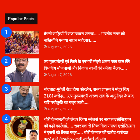
Popular Posts
बैंगनी साड़ियों में सजा सावन उत्सव….. भारतीय नगर की
सखियों ने मनाया सावन महोत्सव…..
August 7, 2026
उप मुख्यमंत्री एवं जिले के प्रभारी मंत्री अरुण साव कल लेंगे
विभागीय योजनाओं और विकास कार्यों की समीक्षा बैठक…..
August 7, 2026
नांदघाट-मुंगेली रोड होगा फोरलेन, राज्य शासन ने मंजूर किए
21.81 करोड़….उप मुख्यमंत्री अरुण साव के अनुमोदन के बाद
राशि स्वीकृति का पत्र जारी….
August 7, 2026
चोरी के मामलों को लेकर दिव्या ज्वेलर्स पर सराफा एसोसिएशन
की बड़ी कार्रवाई….. सदस्यता से निष्कासित सराफा एसोसिएशन
ने एसपी को लिखा पत्र….. चोरी के माल की खरीद-फरोख्त
करने वाले नेटवर्क पर कड़ी कार्रवाई की मांग….