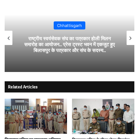
Chhattisgarh
राष्ट्रीय स्वयंसेवक संघ का पत्रकार होली मिलन
समारोह का आयोजन.. प्रेस ट्रस्ट भवन में एकजुट हुए
बिलासपुर के पत्रकार और संघ के सदस्य..
Related Articles