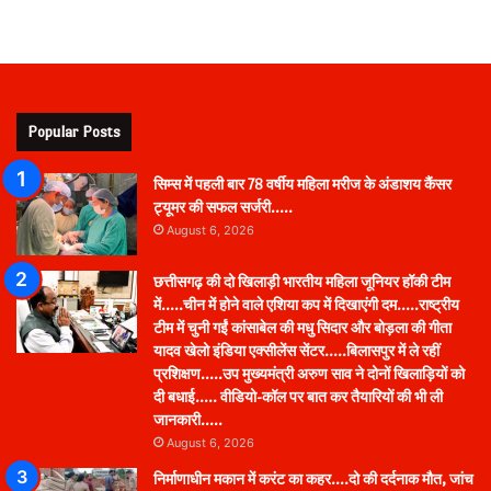
Popular Posts
सिम्स में पहली बार 78 वर्षीय महिला मरीज के अंडाशय कैंसर
ट्यूमर की सफल सर्जरी…..
August 6, 2026
छत्तीसगढ़ की दो खिलाड़ी भारतीय महिला जूनियर हॉकी टीम
में…..चीन में होने वाले एशिया कप में दिखाएंगी दम…..राष्ट्रीय
टीम में चुनी गईं कांसाबेल की मधु सिदार और बोड़ला की गीता
यादव खेलो इंडिया एक्सीलेंस सेंटर…..बिलासपुर में ले रहीं
प्रशिक्षण…..उप मुख्यमंत्री अरुण साव ने दोनों खिलाड़ियों को
दी बधाई….. वीडियो-कॉल पर बात कर तैयारियों की भी ली
जानकारी…..
August 6, 2026
निर्माणाधीन मकान में करंट का कहर….दो की दर्दनाक मौत, जांच