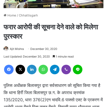
Home
/
Chhattisgarh
फरार आरोपी की सूचना देने वाले को मिलेगा
पुरस्कार
Ajit Mishra
December 30, 2020
Last Updated: December 30, 2020
1 minute read
Facebook
X
LinkedIn
WhatsApp
Telegram
Viber
Line
पुलिस अधीक्षक बिलासपुर द्वारा सर्वसाधारण को सूचित किया गया है
कि थाना हिर्री जिला बिलासपुर छ.ग. के अपराध क्रमांक
135/2020, धारा 376(2)एन भादवि.6 पाक्सो एक्ट के प्रकरण में
आरोपी अभय गेंदले पिता सतन गेंदले, निवासी ग्राम धौराभाठा थाना