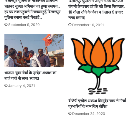
बिलासपुर पुलिस का सफलतम अभियान
बिलासपुर पुलिस ने जीएन गोल्ड चिटफंड
साइबर सुरक्षा अभियान का हुआ समापन..
कंपनी के फरार दांपत्ति को किया गिरफ्तार,
हर घर तक पहुंचने में सफल हुई बिलासपुर
18 तोला सोने के जेवर व 1 लाख 9 हजार
पुलिस बनाया वर्ल्ड रिकॉर्ड..
नगद बरामद
September 9, 2020
December 16, 2021
भाजपा युवा मोर्चा के प्रदेश अध्यक्ष का
बाजे गाजे से साथ स्वागत
January 4, 2021
बीजेपी प्रदेश अध्यक्ष विष्णुदेव साय ने मोर्चा
प्रभारियों के नाम किए घोषित
December 24, 2020