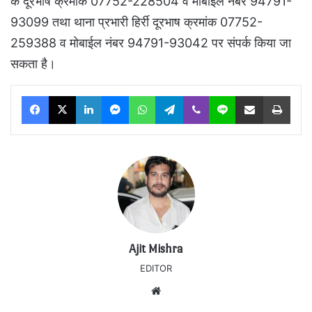
के दूरभाष क्रमांक 07752-228504 व मोबाईल नंबर 94791-
93099 तथा थाना प्रभारी हिर्री दूरभाष क्रमांक 07752-
259388 व मोबाईल नंबर 94791-93042 पर संपर्क किया जा
सकता है।
Facebook
X
LinkedIn
Messenger
WhatsApp
Telegram
Viber
Line
Share via Email
Print
Ajit Mishra
EDITOR
Website