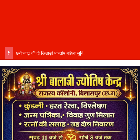
छत्तीसगढ़ की दो खिलाड़ी भारतीय महिला जूनियर हॉकी टीम में…..चीन में होने वाले एशिया कप में दिखाएंगी दम…..राष्ट्रीय टीम में चुनी गईं कांसाबेल की मधु सिदार और बोड़ला की गीता यादव खेलो इंडिया एक्सीलेंस सेंटर…..बिलासपुर में ले रहीं प्रशिक्षण…..उप मुख्यमंत्री अरुण साव ने दोनों खिलाड़ियों को दी बधाई….. वीडियो-कॉल पर बात कर तैयारियों की भी ली जानकारी…..