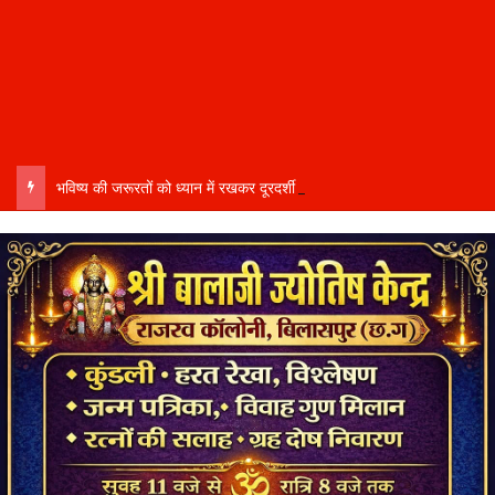
भविष्य की जरूरतों को ध्यान में रखकर दूरदर्शी कार्ययोजना बनाएं, विकास कार्यों में तेजी और गुणवत्ता हो–उप मुख्यमंत्री साव…..