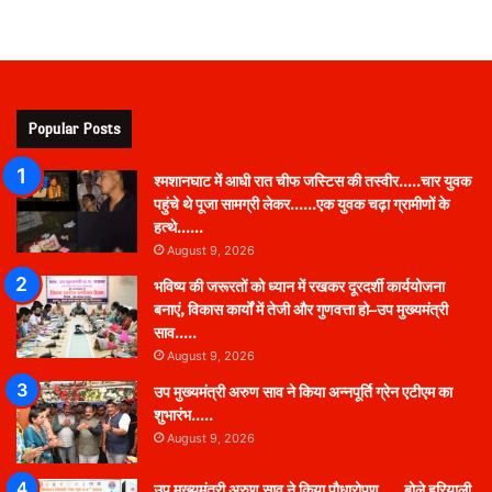
Popular Posts
श्मशानघाट में आधी रात चीफ जस्टिस की तस्वीर…..चार युवक
पहुंचे थे पूजा सामग्री लेकर……एक युवक चढ़ा ग्रामीणों के
हत्थे……
August 9, 2026
भविष्य की जरूरतों को ध्यान में रखकर दूरदर्शी कार्ययोजना
बनाएं, विकास कार्यों में तेजी और गुणवत्ता हो–उप मुख्यमंत्री
साव…..
August 9, 2026
उप मुख्यमंत्री अरुण साव ने किया अन्नपूर्ति ग्रेन एटीएम का
शुभारंभ…..
August 9, 2026
उप मुख्यमंत्री अरुण साव ने किया पौधारोपण….. बोले हरियाली