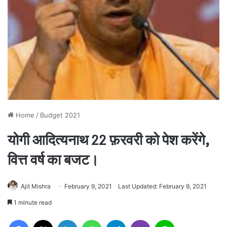
Home
/
Budget 2021
योगी आदित्यनाथ 22 फ़रवरी को पेश करेंगे,
वित्त वर्ष का बजट।
Ajit Mishra
February 9, 2021
Last Updated: February 9, 2021
1 minute read
Facebook
X
LinkedIn
WhatsApp
Telegram
Viber
Line