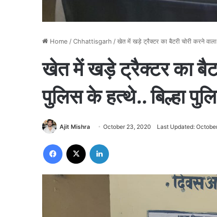
Home
/
Chhattisgarh
/
खेत में खड़े ट्रैक्टर का बैटरी चोरी करने वाला
खेत में खड़े ट्रैक्टर का ब
पुलिस के हत्थे.. बिल्हा पु
Ajit Mishra
October 23, 2020
Last Updated: Octobe
Facebook
X
LinkedIn