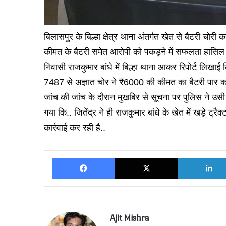
बिलासपुर के बिल्हा क्षेत्र थाना अंतर्गत खेत से बैटरी चोरी
कीमत के बैटरी समेत आरोपी को पकड़ने में सफलता हासिल क
निवासी राजकुमार बांधे में बिल्हा थाना आकर रिपोर्ट लिखा
7487 से अज्ञात चोर ने ₹6000 की कीमत का बैटरी पार कर 
जांच की जांच के दौरान मुखबिर से सूचना पर पुलिस ने उसी ग
गया कि.. जितेंद्र ने ही राजकुमार बांधे के खेत में खड़े ट्
कार्रवाई कर रही है..
Facebook
X
Ajit Mishra