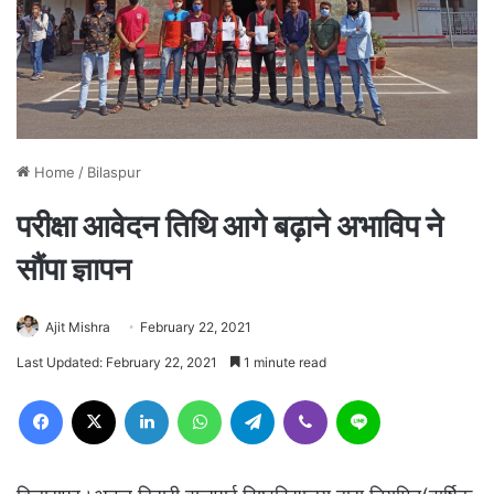
Home
/
Bilaspur
परीक्षा आवेदन तिथि आगे बढ़ाने अभाविप ने
सौंपा ज्ञापन
Ajit Mishra
February 22, 2021
Last Updated: February 22, 2021
1 minute read
Facebook
X
LinkedIn
WhatsApp
Telegram
Viber
Line