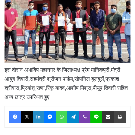
इस दौरान अभाविप महानगर के जिलाध्यक्ष प्रेम मानिकपुरी,मंत्री
आयुष तिवारी,सहमंत्री श्रीजन पांडेय,सोपनिल बुलबुलें,प्रकाश
श्रीवास,प्रियांशु राणा,रिंकू यादव,आशीष मिश्रा,पीयूष तिवारी सहित
अन्य छात्र उपस्थित हुए ।
Facebook
X
LinkedIn
Messenger
WhatsApp
Telegram
Viber
Line
Share via Email
Print