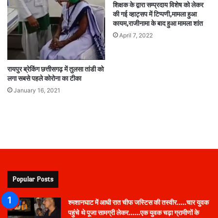
शिक्षक के द्वारा सम्प्रदाय विशेष को लेकर
की गई व्हाट्सप में टिप्पणी,मामला हुआ
कायम,राजीनामा के बाद हुआ मामला शांत
April 7, 2022
रायपुर ब्रेकिंग छत्तीसगढ़ में तुलसा तांडी को
लगा सबसे पहले कोरोना का टीका
January 16, 2021
Popular Posts
श्मशानघाट में आधी रात चीफ जस्टिस की तस्वीर…..चार युवक
पहुंचे थे पूजा सामग्री लेकर……एक युवक चढ़ा ग्रामीणों के