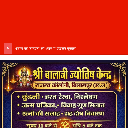
भविष्य की जरूरतों को ध्यान में रखकर दूरदर्शी कार्ययोजना बनाएं, विकास कार्यों में तेजी और गुणवत्ता हो–उप मुख्यमंत्री साव…..