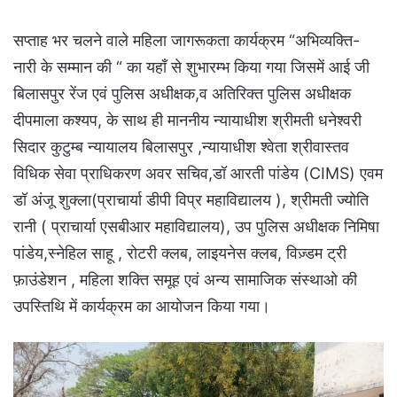
सप्ताह भर चलने वाले महिला जागरूकता कार्यक्रम “अभिव्यक्ति-
नारी के सम्मान की “ का यहाँ से शुभारम्भ किया गया जिसमें आई जी
बिलासपुर रेंज एवं पुलिस अधीक्षक,व अतिरिक्त पुलिस अधीक्षक
दीपमाला कश्यप, के साथ ही माननीय न्यायाधीश श्रीमती धनेश्वरी
सिदार कुटुम्ब न्यायालय बिलासपुर ,न्यायाधीश श्वेता श्रीवास्तव
विधिक सेवा प्राधिकरण अवर सचिव,डॉ आरती पांडेय (CIMS) एवम
डॉ अंजू शुक्ला(प्राचार्या डीपी विप्र महाविद्यालय ), श्रीमती ज्योति
रानी ( प्राचार्या एसबीआर महाविद्यालय), उप पुलिस अधीक्षक निमिषा
पांडेय,स्नेहिल साहू , रोटरी क्लब, लाइयनेस क्लब, विज़्डम ट्री
फ़ाउंडेशन , महिला शक्ति समूह एवं अन्य सामाजिक संस्थाओ की
उपस्तिथि में कार्यक्रम का आयोजन किया गया।