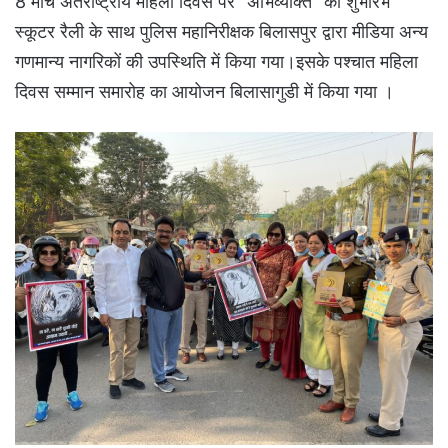
8 मार्च अंतर्राष्ट्रीय महिला दिवस पर “अभिव्यक्ति” का शुभारंभ
स्कूटर रैली के साथ पुलिस महानिरीक्षक बिलासपुर द्वारा मीडिया अन्य
गणमान्य नागरिकों की उपस्थिति में किया गया।इसके पश्चात महिला
दिवस सम्मान समारोह का आयोजन बिलासागुडी में किया गया ।