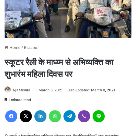
Home
/
Bilaspur
स्कूटर रैली के माध्य्म से अभिव्यक्ति का
शुभारंभ महिला दिवस पर
Ajit Mishra
March 8, 2021
Last Updated: March 8, 2021
1 minute read
Facebook
X
LinkedIn
WhatsApp
Telegram
Viber
Line