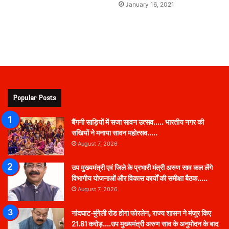
January 16, 2021
Popular Posts
बैंगनी साड़ियों में सजा सावन उत्सव….. भारतीय नगर की
सखियों ने मनाया सावन महोत्सव…..
August 7, 2026
उप मुख्यमंत्री एवं जिले के प्रभारी मंत्री अरुण साव कल लेंगे
विभागीय योजनाओं और विकास कार्यों की समीक्षा बैठक…..
August 7, 2026
नांदघाट-मुंगेली रोड होगा फोरलेन, राज्य शासन ने मंजूर किए
21.81 करोड़….उप मुख्यमंत्री अरुण साव के अनुमोदन के बाद