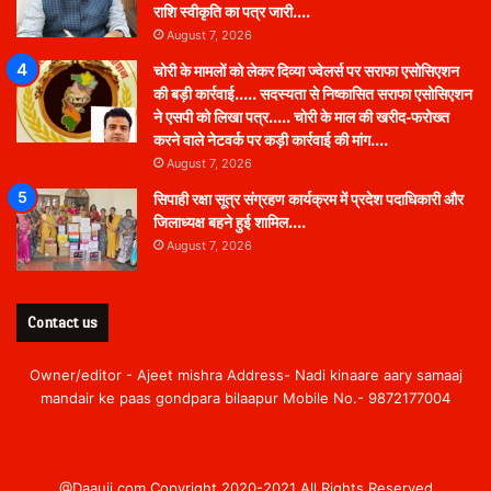
राशि स्वीकृति का पत्र जारी….
August 7, 2026
चोरी के मामलों को लेकर दिव्या ज्वेलर्स पर सराफा एसोसिएशन
की बड़ी कार्रवाई….. सदस्यता से निष्कासित सराफा एसोसिएशन
ने एसपी को लिखा पत्र….. चोरी के माल की खरीद-फरोख्त
करने वाले नेटवर्क पर कड़ी कार्रवाई की मांग….
August 7, 2026
सिपाही रक्षा सूत्र संग्रहण कार्यक्रम में प्रदेश पदाधिकारी और
जिलाध्यक्ष बहने हुई शामिल….
August 7, 2026
Contact us
Owner/editor - Ajeet mishra Address- Nadi kinaare aary samaaj
mandair ke paas gondpara bilaapur Mobile No.- 9872177004
@Daauji.com Copyright 2020-2021 All Rights Reserved