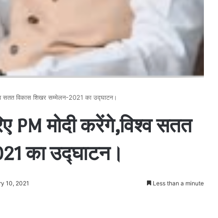
े,विश्व सतत विकास शिखर सम्मेलन-2021 का उद्घाटन।
रिए PM मोदी करेंगे,विश्व सतत
021 का उद्घाटन।
ry 10, 2021
Less than a minute