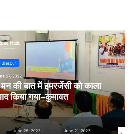
Read Next
Bilaspur
ne 25, 2022
मंचों पर भारत की बढ़ी साख,ट्रांस्फार्म
सुशासन में हुआ ऐतिहासिक परिवर्तन-
र बिखराव से पीड़ित भूपेश सरकार
ोषित आपात काल – अमर अग्रवाल
June 21, 2022
July 14, 2022
June 27, 