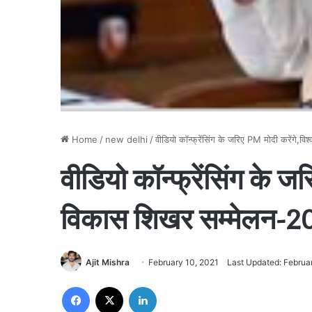
Home
/
new delhi
/
वीडियो कॉन्फ्रेंसिंग के जरिए PM मोदी करेंग
वीडियो कॉन्फ्रेंसिंग के ज
विकास शिखर सम्मेलन-2
Ajit Mishra
February 10, 2021
Last Updated: Februa
Facebook
X
LinkedIn