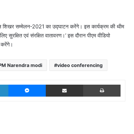
ास शिखर सम्मेलन-2021 का उद्घाटन करेंगे। इस कार्यक्रम की थीम
े लिए सुरक्षित एवं संरक्षित वातावरण।’ इस दौरान पीएम वीडियो
करेंगे।
PM Narendra modi
video conferencing
LinkedIn
Messenger
Share via Email
Print