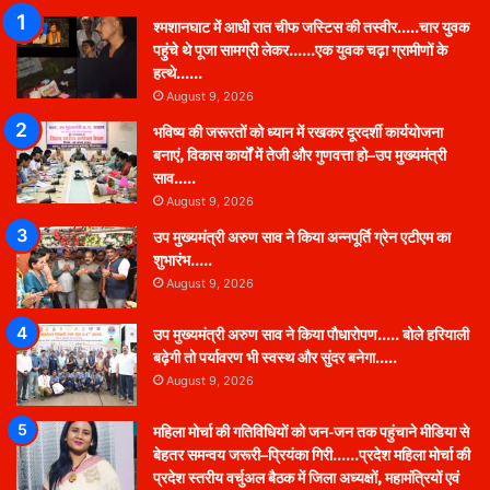
श्मशानघाट में आधी रात चीफ जस्टिस की तस्वीर…..चार युवक
पहुंचे थे पूजा सामग्री लेकर……एक युवक चढ़ा ग्रामीणों के
हत्थे……
August 9, 2026
भविष्य की जरूरतों को ध्यान में रखकर दूरदर्शी कार्ययोजना
बनाएं, विकास कार्यों में तेजी और गुणवत्ता हो–उप मुख्यमंत्री
साव…..
August 9, 2026
उप मुख्यमंत्री अरुण साव ने किया अन्नपूर्ति ग्रेन एटीएम का
शुभारंभ…..
August 9, 2026
उप मुख्यमंत्री अरुण साव ने किया पौधारोपण….. बोले हरियाली
बढ़ेगी तो पर्यावरण भी स्वस्थ और सुंदर बनेगा…..
August 9, 2026
महिला मोर्चा की गतिविधियों को जन-जन तक पहुंचाने मीडिया से
बेहतर समन्वय जरूरी–प्रियंका गिरी……प्रदेश महिला मोर्चा की
प्रदेश स्तरीय वर्चुअल बैठक में जिला अध्यक्षों, महामंत्रियों एवं