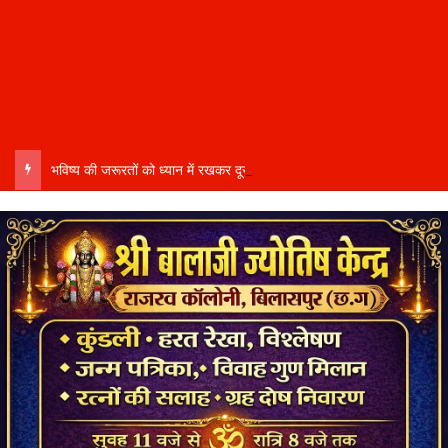
भविष्य की जरूरतों को ध्यान में रखकर दूरदर्शी कार्ययोजना बनाएं, विकास कार्यों में तेजी और गुणवत्ता हो–उप मुख्यमंत्री साव…..