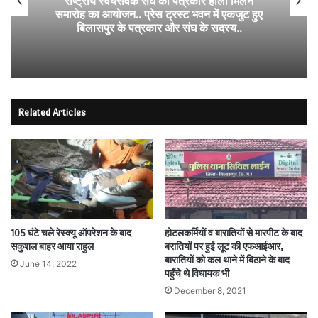
राष्ट्रीय स्वयंसेवक संघ का पत्रकार होली मिलन
समारोह का आयोजन.. प्रेस ट्रस्ट भवन में एकजुट हुए
बिलासपुर के पत्रकार और संघ के सदस्य..
Related Articles
105 घंटे चले रेस्क्यू ऑपरेशन के बाद
होटलकर्मियों व बारातियों से मारपीट के बाद
सकुशल बाहर आया राहुल
बरातियों पर हुई लूट की एफआईआर,
बारातियों को कल थाने में बिठाने के बाद
June 14, 2022
पहुँचे थे विधायक भी
December 8, 2021