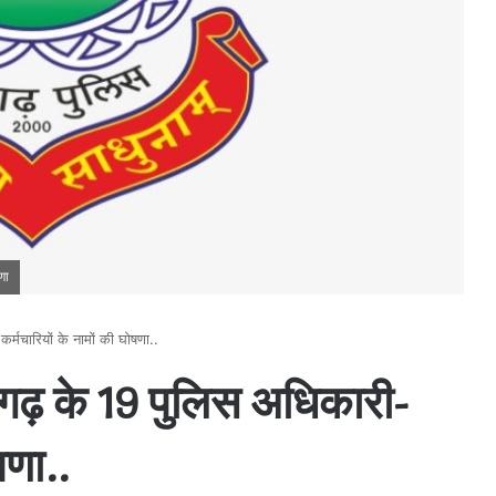
णा
मचारियों के नामों की घोषणा..
गढ़ के 19 पुलिस अधिकारी-
षणा..