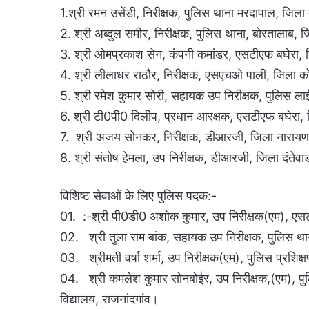
1.श्री रमन उसेंडी, निरीक्षक, पुलिस थाना मरदापाल, जिला 
2. श्री अब्दुल समीर, निरीक्षक, पुलिस थाना, बोरतालाब, 
3. श्री ओमप्रकाश सेन, कंपनी कमांडर, एसटीएफ बघेरा, ज
4. श्री लीलाधर राठौर, निरीक्षक, एसएचओ पाली, जिला क
5. श्री रमेश कुमार सोरी, सहायक उप निरीक्षक, पुलिस ला
6. श्री टी0पी0 दिलीप, प्रधान आरक्षक, एसटीएफ बघेरा, ज
7. श्री अजय सोनकर, निरीक्षक, डीआरजी, जिला नारायण
8. श्री संतोष हेमला, उप निरीक्षक, डीआरजी, जिला दंतेवा
विशिष्ट सेवाओं के लिए पुलिस पदक:-
01. :-श्री पी0डी0 अशोक कुमार, उप निरीक्षक(एम), एसटी
02. श्री तुला राम बांक, सहायक उप निरीक्षक, पुलिस थान
03. श्रीमती वर्षा शर्मा, उप निरीक्षक(एम), पुलिस प्रशिक्
04. श्री कमलेश कुमार सोनबोईर, उप निरीक्षक,(एम), पुल
विद्यालय, राजनांदगांव।