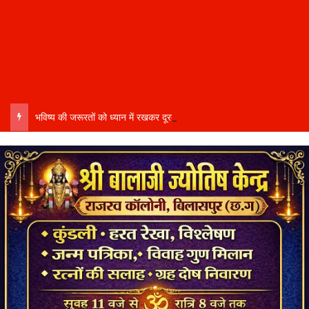
भविष्य की जरूरतों को ध्यान में रखकर दूरदर्शी कार्ययोजना बनाएं, विकास कार्यों में तेजी और गुणवत्ता हो–उप मुख्यमंत्री साव…..