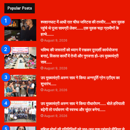
Popular Posts
श्मशानघाट में आधी रात चीफ जस्टिस की तस्वीर…..चार युवक
पहुंचे थे पूजा सामग्री लेकर……एक युवक चढ़ा ग्रामीणों के
हत्थे……
August 9, 2026
भविष्य की जरूरतों को ध्यान में रखकर दूरदर्शी कार्ययोजना
बनाएं, विकास कार्यों में तेजी और गुणवत्ता हो–उप मुख्यमंत्री
साव…..
August 9, 2026
उप मुख्यमंत्री अरुण साव ने किया अन्नपूर्ति ग्रेन एटीएम का
शुभारंभ…..
August 9, 2026
उप मुख्यमंत्री अरुण साव ने किया पौधारोपण….. बोले हरियाली
बढ़ेगी तो पर्यावरण भी स्वस्थ और सुंदर बनेगा…..
August 9, 2026
महिला मोर्चा की गतिविधियों को जन-जन तक पहुंचाने मीडिया से