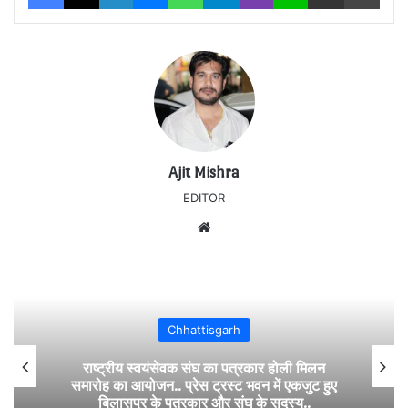
Ajit Mishra
EDITOR
Website
Chhattisgarh
राष्ट्रीय स्वयंसेवक संघ का पत्रकार होली मिलन
समारोह का आयोजन.. प्रेस ट्रस्ट भवन में एकजुट हुए
बिलासपुर के पत्रकार और संघ के सदस्य..