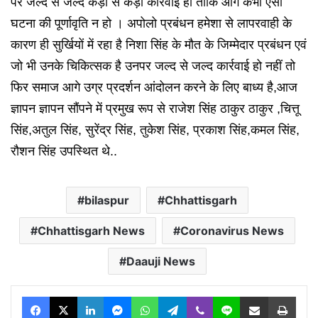
पर जल्द से जल्द कड़ी से कड़ी कार्रवाई हो ताकि आगे कभी ऐसी
घटना की पूर्णावृति न हो । अपोलो प्रबंधन हमेशा से लापरवाही के
कारण ही सुर्खियों में रहा है निशा सिंह के मौत के जिम्मेदार प्रबंधन एवं
जो भी उनके चिकित्सक है उनपर जल्द से जल्द कार्रवाई हो नहीं तो
फिर समाज आगे उग्र प्रदर्शन आंदोलन करने के लिए बाध्य है,आज
ज्ञापन ज्ञापन सौंपने में प्रमुख रूप से राजेश सिंह ठाकुर ठाकुर ,चित्तू
सिंह,अतुल सिंह, सुरेंद्र सिंह, तुकेश सिंह, प्रकाश सिंह,कमल सिंह,
रौशन सिंह उपस्थित थे..
bilaspur
Chhattisgarh
Chhattisgarh News
Coronavirus News
Daauji News
Facebook
X
LinkedIn
Messenger
WhatsApp
Telegram
Viber
Line
Share via Email
Print