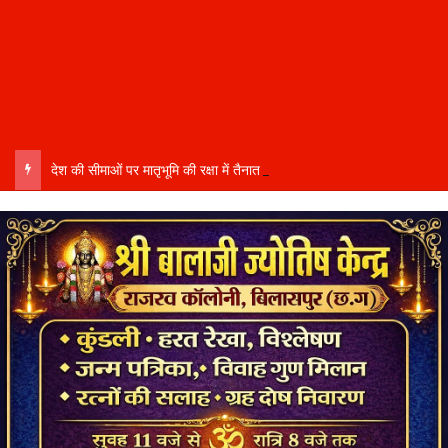
देश की सीमाओं पर मातृभूमि की रक्षा में तैनात वीर फौजी भाइयों हेतु “सिपाही रक्षा सूत्र संग्रहण” कार्यक्रम हुआ संपन्न….