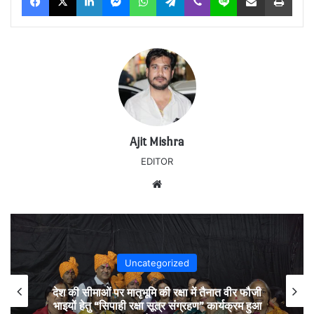
Ajit Mishra
EDITOR
Website
Uncategorized
देश की सीमाओं पर मातृभूमि की रक्षा में तैनात वीर फौजी
भाइयों हेतु “सिपाही रक्षा सूत्र संग्रहण” कार्यक्रम हुआ