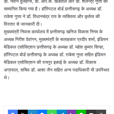
डॉ. नवीन दुलहानी, डॉ. आर.के. खंडवाल और डॉ. शैलेन्द्र गुप्ता को
सम्मानित किया गया है। हॉस्पिटल बोर्ड छत्तीसगढ़ के अध्यक्ष डॉ.
राकेश गुप्ता ने डॉ. विधानचंद्र राय के व्यक्तित्व और कृर्तत्व की
विस्तार से जानकारी दी।
मुख्यमंत्री निवास कार्यालय में छत्तीसगढ़ खनिज विकास निगम के
अध्यक्ष गिरीश देवांगन, मुख्यमंत्री के सलाहकार प्रदीप शर्मा, इंडियन
मेडिकल एसोसिएशन छत्तीसगढ़ के अध्यक्ष डॉ. महेश कुमार सिन्हा,
हॉस्पिटल बोर्ड छत्तीसगढ़ के अध्यक्ष डॉ. राकेश गुप्ता सहित इंडियन
मेडिकल एसोसिएशन की रायपुर इकाई के अध्यक्ष डॉ. विकास
अग्रवाल, सचिव डॉ. आशा जैन सहित अन्य पदाधिकारी भी उपस्थित
थे।
Facebook
X
LinkedIn
Messenger
WhatsApp
Telegram
Viber
Line
Share via Email
Print