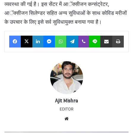
व्यवस्था की गई है। इस सेंटर में आॅक्सीजन कन्संट्रेटर,
आॅक्सीजन सिलेण्डर सहित अन्य सुविधाओं के साथ कोविड मरीजों
के उपचार के लिए इसे सर्व सुविधायुक्त बनाया गया है।
Facebook
X
LinkedIn
Messenger
WhatsApp
Telegram
Viber
Line
Share via Email
Print
Ajit Mishra
EDITOR
Website