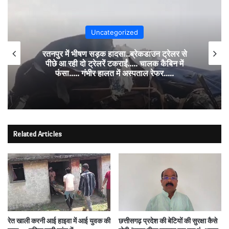
Uncategorized
रतनपुर में भीषण सड़क हादसा..ब्रेकडाउन ट्रेलर से
पीछे आ रही दो ट्रेलरें टकराईं….. चालक कैबिन में
फंसा….. गंभीर हालत में अस्पताल रेफर…..
Related Articles
रेत खाली करनी आई हाइवा में आई युवक की
छत्तीसगढ़ प्रदेश की बेटियों की सुरक्षा कैसे