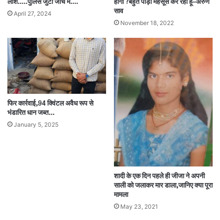
लाश…..पुलिस जुटी जांच में….
होगी ?बहुत पीड़ा महसूस कर रहा हूं–अरुण
साव
April 27, 2024
November 18, 2022
फिर कार्रवाई,94 क्विंटल अवैध रूप से
भंडारित धान जब्त…
January 5, 2025
शादी के एक दिन पहले ही जीजा ने अपनी
साली को जलाकर मार डाला,जानिए क्या पूरा
मामला
May 23, 2021