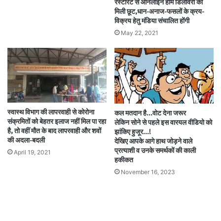
रेस्टाॅरेंट से आनलाईन होम डिलीवरी को
मिली छूट,धान-अनाज-फसलों के क्रय-
विक्रय हेतु मंडिया संचालित होंगी
May 22, 2021
स्वास्थ विभाग की लापरवाही से कोरोना
कल मतदान है…वोट देना जरूर
संक्रमितों को बेहतर इलाज नहीं मिल पा रहा
लेकिन सोने से पहले इस वारयल वीडियो को
है, तो वहीं मौत के बाद लापरवाही और शवों
झांकिए हुजूर…!
की अदला-बदली
देखिए आपके आगे हाथ जोड़ने वाले
प्रत्याशी व उनके समर्थकों की काली
April 19, 2021
हकीकत
November 16, 2023