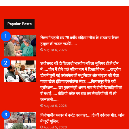
Popular Posts
सिम्स में पहली बार 78 वर्षीय महिला मरीज के अंडाशय कैंसर
ट्यूमर की सफल सर्जरी…..
August 6, 2026
छत्तीसगढ़ की दो खिलाड़ी भारतीय महिला जूनियर हॉकी टीम
में…..चीन में होने वाले एशिया कप में दिखाएंगी दम…..राष्ट्रीय
टीम में चुनी गईं कांसाबेल की मधु सिदार और बोड़ला की गीता
यादव खेलो इंडिया एक्सीलेंस सेंटर…..बिलासपुर में ले रहीं
प्रशिक्षण…..उप मुख्यमंत्री अरुण साव ने दोनों खिलाड़ियों को
दी बधाई….. वीडियो-कॉल पर बात कर तैयारियों की भी ली
जानकारी…..
August 6, 2026
निर्माणाधीन मकान में करंट का कहर….दो की दर्दनाक मौत, जांच
में जुटी पुलिस,
August 5, 2026