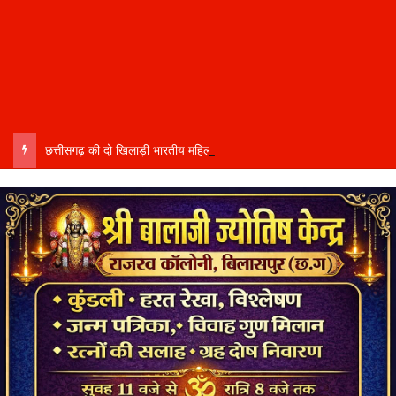
छत्तीसगढ़ की दो खिलाड़ी भारतीय महिला जूनियर हॉकी टीम में…..चीन में होने वाले एशिया कप में दिखाएंगी दम…..राष्ट्रीय टीम में चुनी गईं कांसाबेल की मधु सिदार और बोड़ला की गीता यादव खेलो इंडिया एक्सीलेंस सेंटर…..बिलासपुर में ले रहीं प्रशिक्षण…..उप मुख्यमंत्री अरुण साव ने दोनों खिलाड़ियों को दी बधाई….. वीडियो-कॉल पर बात कर तैयारियों की भी ली जानकारी…..