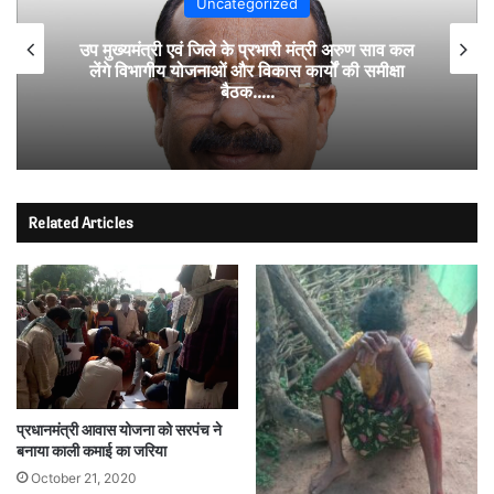
Uncategorized
उप मुख्यमंत्री एवं जिले के प्रभारी मंत्री अरुण साव कल
लेंगे विभागीय योजनाओं और विकास कार्यों की समीक्षा
बैठक…..
Related Articles
प्रधानमंत्री आवास योजना को सरपंच ने
बनाया काली कमाई का जरिया
October 21, 2020