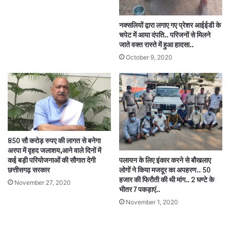
नक्सलियों द्वारा लगाए गए प्रेशर आईईडी के
चपेट में आया दंपति.. परिजनों से मिलने
जाते वक्त रास्ते में हुआ हादसा..
October 9, 2020
850 सौ करोड़ रुपए की लागत से बनेगा
अरपा में वृहद जलाशय,आने वाले दिनों में
कई बड़ी परियोजनाओं की सौगात देगी
पलायन के लिए इंकार करने से बौखलाए
छत्तीसगढ़ सरकार
लोगों ने किया मजदूर का अपहरण.. 50
हजार की फिरौती की थी मांग.. 2 घण्टे के
November 27, 2020
भीतर 7 पकड़ाएं..
November 1, 2020