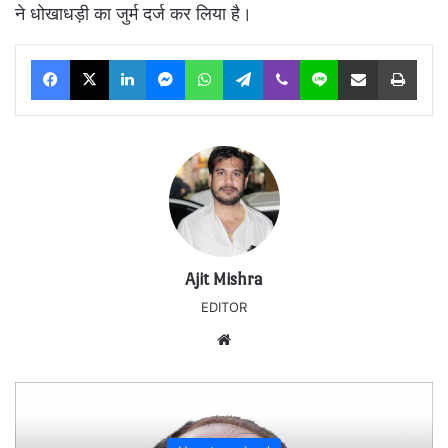
ने धोखाधड़ी का जुर्म दर्ज कर लिया है।
Facebook
X
LinkedIn
Messenger
WhatsApp
Telegram
Viber
Line
Share via Email
Print
Ajit Mishra
EDITOR
Website