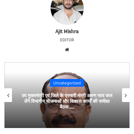
Ajit Mishra
EDITOR
Website
Uncategorized
उप मुख्यमंत्री एवं जिले के प्रभारी मंत्री अरुण साव कल
लेंगे विभागीय योजनाओं और विकास कार्यों की समीक्षा
बैठक…..