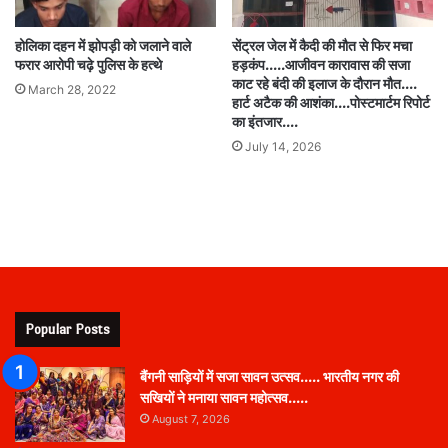
होलिका दहन में झोपड़ी को जलाने वाले
सेंट्रल जेल में कैदी की मौत से फिर मचा
फरार आरोपी चढ़े पुलिस के हत्थे
हड़कंप…..आजीवन कारावास की सजा
काट रहे बंदी की इलाज के दौरान मौत….
March 28, 2022
हार्ट अटैक की आशंका….पोस्टमार्टम रिपोर्ट
का इंतजार….
July 14, 2026
Popular Posts
बैंगनी साड़ियों में सजा सावन उत्सव….. भारतीय नगर की
सखियों ने मनाया सावन महोत्सव…..
August 7, 2026