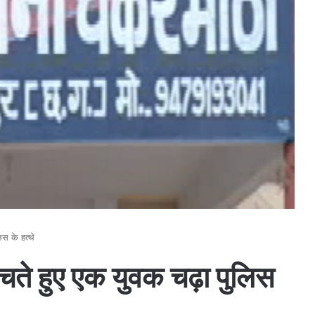
िस के हत्थे
ेचते हुए एक युवक चढ़ा पुलिस