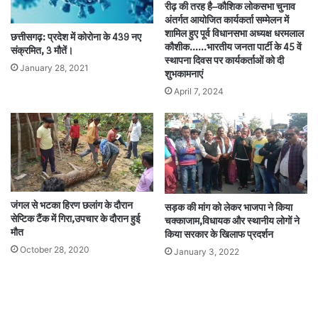
रीढ़ की तरह है–कौशिक लोकसभा चुनाव
अंतर्गत आयोजित कार्यकर्ता सम्मेलन में
शामिल हुए पूर्व विधानसभा अध्यक्ष धरमलाल
छत्तीसगढ़: प्रदेश में कोरोना के 439 नए
कौशीक……भारतीय जनता पार्टी के 45 वें
संक्रमित, 3 मौतें।
स्थापना दिवस पर कार्यकर्ताओं को दी
January 28, 2021
शुभकामनाएं
April 7, 2024
जंगल से भटका हिरण छलांग के दौरान
सड़क की मांग को लेकर भाजपा ने किया
सेप्टिक टैंक में गिरा,उपचार के दौरान हुई
चक्काजाम,विधायक और स्थानीय लोगों ने
मौत
किया सरकार के खिलाफ प्रदर्शन
October 28, 2020
January 3, 2022