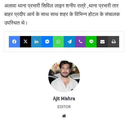
अलावा थाना प्रभारी सिविल लाइन शनीप रात्रे ,थाना प्रभारी तार
बाहर प्रदीप आर्य के साथ साथ शहर के विभिन्न होटल के संचालक
उपस्थित थे।
Facebook
X
LinkedIn
Messenger
WhatsApp
Telegram
Viber
Line
Share via Email
Print
Ajit Mishra
EDITOR
Website