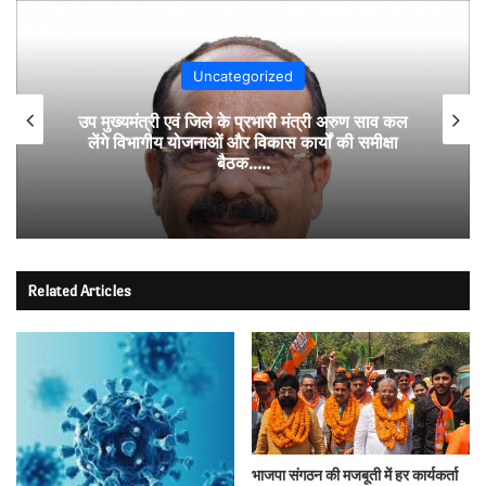
Uncategorized
उप मुख्यमंत्री एवं जिले के प्रभारी मंत्री अरुण साव कल
लेंगे विभागीय योजनाओं और विकास कार्यों की समीक्षा
बैठक…..
Related Articles
भाजपा संगठन की मजबूती में हर कार्यकर्ता