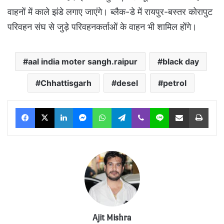
वाहनों में काले झंडे लगाए जाएंगे। ब्लैक-डे में रायपुर-बस्तर कोरापुट
परिवहन संघ से जुड़े परिवहनकर्ताओं के वाहन भी शामिल होंगे।
aal india moter sangh.raipur
black day
Chhattisgarh
desel
petrol
Facebook
X
LinkedIn
Messenger
WhatsApp
Telegram
Viber
Line
Share via Email
Print
Ajit Mishra