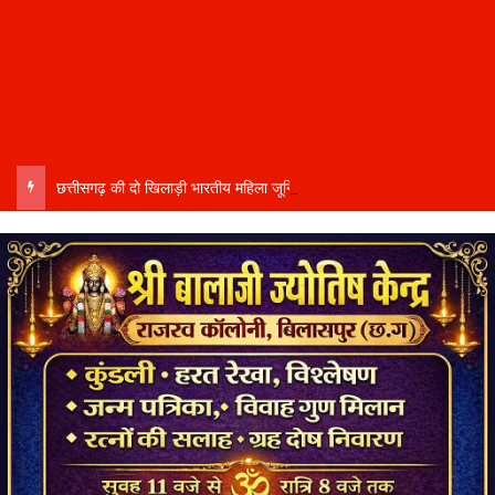
छत्तीसगढ़ की दो खिलाड़ी भारतीय महिला जूनियर हॉकी टीम में…..चीन में होने वाले एशिया कप में दिखाएंगी दम…..राष्ट्रीय टीम में चुनी गईं कांसाबेल की मधु सिदार और बोड़ला की गीता यादव खेलो इंडिया एक्सीलेंस सेंटर…..बिलासपुर में ले रहीं प्रशिक्षण…..उप मुख्यमंत्री अरुण साव ने दोनों खिलाड़ियों को दी बधाई….. वीडियो-कॉल पर बात कर तैयारियों की भी ली जानकारी…..