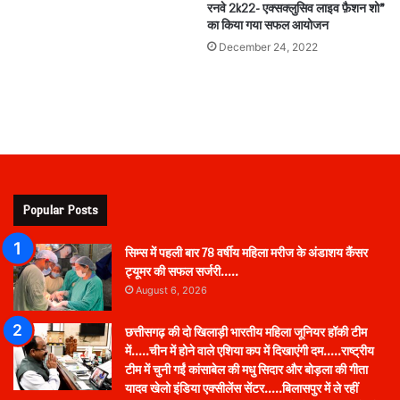
रनवे 2k22- एक्सक्लुसिव लाइव फ़ैशन शो”
का किया गया सफल आयोजन
December 24, 2022
Popular Posts
सिम्स में पहली बार 78 वर्षीय महिला मरीज के अंडाशय कैंसर
ट्यूमर की सफल सर्जरी…..
August 6, 2026
छत्तीसगढ़ की दो खिलाड़ी भारतीय महिला जूनियर हॉकी टीम
में…..चीन में होने वाले एशिया कप में दिखाएंगी दम…..राष्ट्रीय
टीम में चुनी गईं कांसाबेल की मधु सिदार और बोड़ला की गीता
यादव खेलो इंडिया एक्सीलेंस सेंटर…..बिलासपुर में ले रहीं