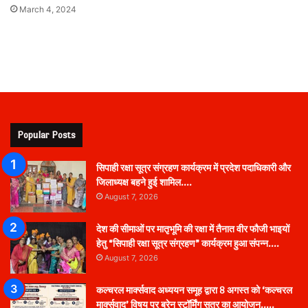
March 4, 2024
Popular Posts
सिपाही रक्षा सूत्र संग्रहण कार्यक्रम में प्रदेश पदाधिकारी और
जिलाध्यक्ष बहने हुई शामिल….
August 7, 2026
देश की सीमाओं पर मातृभूमि की रक्षा में तैनात वीर फौजी भाइयों
हेतु “सिपाही रक्षा सूत्र संग्रहण” कार्यक्रम हुआ संपन्न….
August 7, 2026
कल्चरल मार्क्सवाद अध्ययन समूह द्वारा 8 अगस्त को ‘कल्चरल
मार्क्सवाद’ विषय पर ब्रेन स्टॉर्मिंग सत्र का आयोजन…..