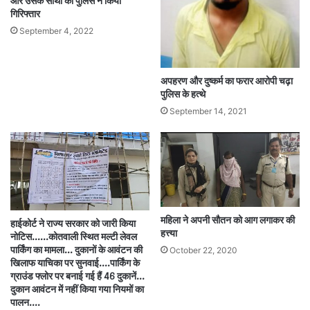
और उसके साथी को पुलिस ने किया
गिरिफ्तार
September 4, 2022
अपहरण और दुष्कर्म का फरार आरोपी चढ़ा
पुलिस के हत्थे
September 14, 2021
महिला ने अपनी सौतन को आग लगाकर की
हाईकोर्ट ने राज्य सरकार को जारी किया
हत्त्या
नोटिस.…..कोतवाली स्थित मल्टी लेवल
पार्किंग का मामला… दुकानों के आवंटन की
October 22, 2020
खिलाफ याचिका पर सुनवाई….पार्किंग के
ग्राउंड फ्लोर पर बनाई गई हैं 46 दुकानें…
दुकान आवंटन में नहीं किया गया नियमों का
पालन….