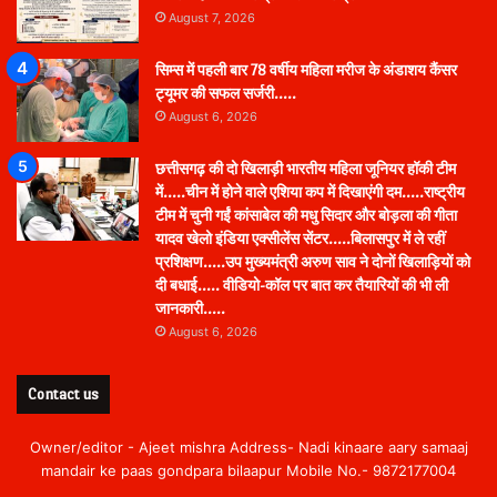
August 7, 2026
सिम्स में पहली बार 78 वर्षीय महिला मरीज के अंडाशय कैंसर
ट्यूमर की सफल सर्जरी…..
August 6, 2026
छत्तीसगढ़ की दो खिलाड़ी भारतीय महिला जूनियर हॉकी टीम
में…..चीन में होने वाले एशिया कप में दिखाएंगी दम…..राष्ट्रीय
टीम में चुनी गईं कांसाबेल की मधु सिदार और बोड़ला की गीता
यादव खेलो इंडिया एक्सीलेंस सेंटर…..बिलासपुर में ले रहीं
प्रशिक्षण…..उप मुख्यमंत्री अरुण साव ने दोनों खिलाड़ियों को
दी बधाई….. वीडियो-कॉल पर बात कर तैयारियों की भी ली
जानकारी…..
August 6, 2026
Contact us
Owner/editor - Ajeet mishra Address- Nadi kinaare aary samaaj
mandair ke paas gondpara bilaapur Mobile No.- 9872177004