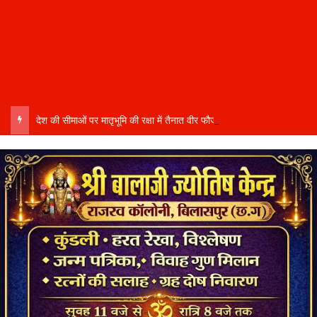
देश की सीमाओं पर मातृभूमि की रक्षा में तैनात वीर फौजी भाइयों हेतु “सिपाही रक्षा सूत्र संग्रहण” कार्यक्रम हुआ संपन्न….