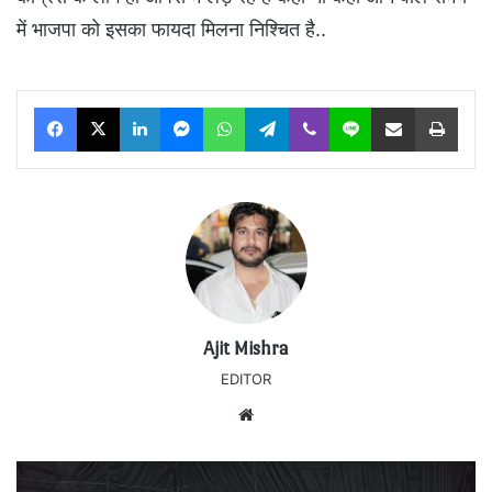
में भाजपा को इसका फायदा मिलना निश्चित है..
Facebook
X
LinkedIn
Messenger
WhatsApp
Telegram
Viber
Line
Share via Email
Print
Ajit Mishra
EDITOR
Website