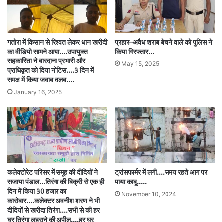
गतोरा में किसान से रिश्वत लेकर धान खरीदी
प्रहार–अवैध शराब बेचने वाले को पुलिस ने
का वीडियो सामने आया….उपायुक्त
किया गिरफ्तार…
सहकारिता ने बारदाना प्रभारी और
May 15, 2025
प्राधिकृत को दिया नोटिस….3 दिन में
समक्ष में किया जवाब तलब….
January 16, 2025
कलेक्टोरेट परिसर में समूह की दीदियों ने
ट्रांसफार्मर में लगी….समय रहते आग पर
सजाया पंडाल…तिरंगा की बिक्री से एक ही
पाया काबू…..
दिन में किया 30 हजार का
November 10, 2024
कारोबार….कलेक्टर अवनीश शरण ने भी
दीदियों से खरीदा तिरंगा….सभी से की हर
घर तिरंगा लहराने की अपील….हर घर