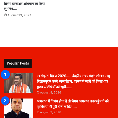
तिरंगा हस्ताक्षर अभियान का किया
शुभारंभ….
August 13, 2024
Popular Posts
स्वतंत्रता दिवस 2026….. केंद्रीय राज्य मंत्री तोखन साहू
बिलासपुर में करेंगे ध्वजारोहण, शासन ने जारी की जिला-वार
मुख्य अतिथियों की सूची……
August 9, 2026
आमसभा में निर्णय होना है तो विषय आमसभा तक पहुंचाने की
प्रक्रिया भी पूरी होनी चाहिए…..
August 9, 2026