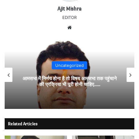
Ajit Mishra
EDITOR
Website
Uncategorized
आमसभा में निर्णय होना है तो विषय आमसभा तक पहुंचाने
की प्रक्रिया भी पूरी होनी चाहिए…..
Related Articles