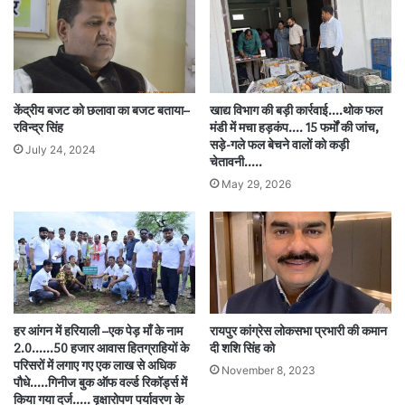
केंद्रीय बजट को छलावा का बजट बताया–
खाद्य विभाग की बड़ी कार्रवाई….थोक फल
रविन्द्र सिंह
मंडी में मचा हड़कंप…. 15 फर्मों की जांच,
सड़े-गले फल बेचने वालों को कड़ी
July 24, 2024
चेतावनी…..
May 29, 2026
हर आंगन में हरियाली –एक पेड़ माँ के नाम
रायपुर कांग्रेस लोकसभा प्रभारी की कमान
2.0……50 हजार आवास हितग्राहियों के
दी शशि सिंह को
परिसरों में लगाए गए एक लाख से अधिक
November 8, 2023
पौधे…..गिनीज बुक ऑफ वर्ल्ड रिकॉर्ड्स में
किया गया दर्ज….. वृक्षारोपण पर्यावरण के