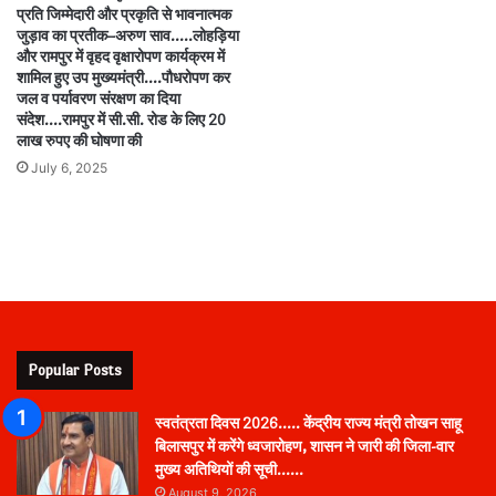
प्रति जिम्मेदारी और प्रकृति से भावनात्मक
जुड़ाव का प्रतीक–अरुण साव…..लोहड़िया
और रामपुर में वृहद वृक्षारोपण कार्यक्रम में
शामिल हुए उप मुख्यमंत्री….पौधरोपण कर
जल व पर्यावरण संरक्षण का दिया
संदेश….रामपुर में सी.सी. रोड के लिए 20
लाख रुपए की घोषणा की
July 6, 2025
Popular Posts
स्वतंत्रता दिवस 2026….. केंद्रीय राज्य मंत्री तोखन साहू
बिलासपुर में करेंगे ध्वजारोहण, शासन ने जारी की जिला-वार
मुख्य अतिथियों की सूची……
August 9, 2026