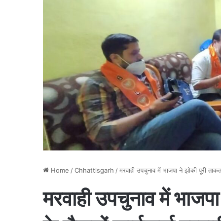
Home
/
Chhattisgarh
/
मरवाही उपचुनाव में भाजपा ने झोकी पूरी ताकत,ब
मरवाही उपचुनाव में भाजपा