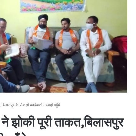
िलासपुर के सैकड़ों कार्यकर्ता मरवाही पहुँचे
 ने झोकी पूरी ताकत,बिलासपुर