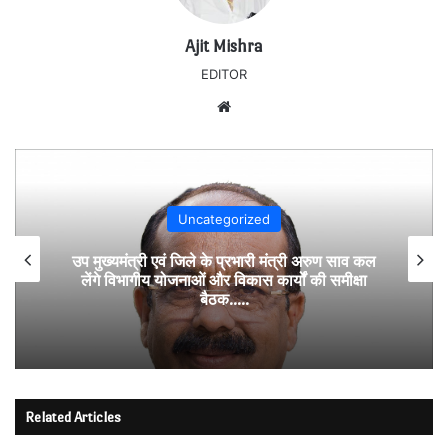
Ajit Mishra
EDITOR
Website
Uncategorized
उप मुख्यमंत्री एवं जिले के प्रभारी मंत्री अरुण साव कल
लेंगे विभागीय योजनाओं और विकास कार्यों की समीक्षा
बैठक…..
Related Articles