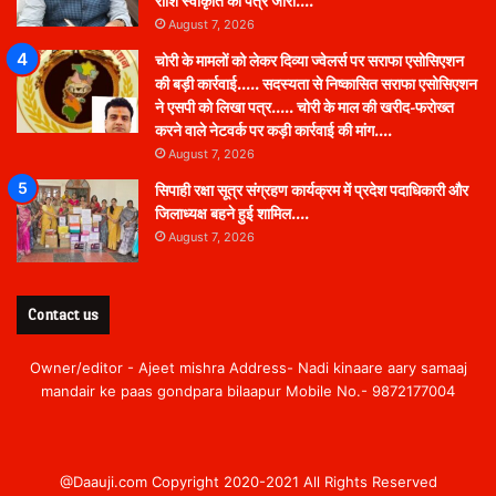
राशि स्वीकृति का पत्र जारी….
August 7, 2026
चोरी के मामलों को लेकर दिव्या ज्वेलर्स पर सराफा एसोसिएशन
की बड़ी कार्रवाई….. सदस्यता से निष्कासित सराफा एसोसिएशन
ने एसपी को लिखा पत्र….. चोरी के माल की खरीद-फरोख्त
करने वाले नेटवर्क पर कड़ी कार्रवाई की मांग….
August 7, 2026
सिपाही रक्षा सूत्र संग्रहण कार्यक्रम में प्रदेश पदाधिकारी और
जिलाध्यक्ष बहने हुई शामिल….
August 7, 2026
Contact us
Owner/editor - Ajeet mishra Address- Nadi kinaare aary samaaj
mandair ke paas gondpara bilaapur Mobile No.- 9872177004
@Daauji.com Copyright 2020-2021 All Rights Reserved