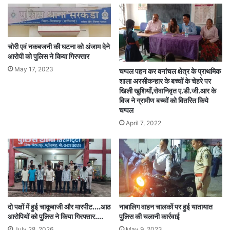
चोरी एवं नकबजनी की घटना को अंजाम देने
आरोपी को पुलिस ने किया गिरफ्तार
May 17, 2023
चप्पल पहन कर वनांचल क्षेत्र के प्राथमिक
शाला अरसीकन्हार के बच्चों के चेहरे पर
खिली खुशियाँ,सेवानिवृत ए.डी.जी.आर के
विज ने ग्रामीण बच्चों को वितरित किये
चप्पल
April 7, 2022
दो पक्षों में हुई चाकूबाजी और मारपीट….आठ
नाबालिग वाहन चालकों पर हुई यातायात
आरोपियों को पुलिस ने किया गिरफ्तार….
पुलिस की चलानी कार्रवाई
July 28, 2026
May 9, 2023