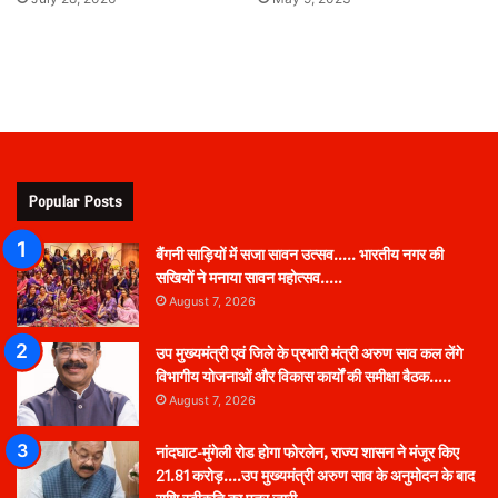
Popular Posts
बैंगनी साड़ियों में सजा सावन उत्सव….. भारतीय नगर की
सखियों ने मनाया सावन महोत्सव…..
August 7, 2026
उप मुख्यमंत्री एवं जिले के प्रभारी मंत्री अरुण साव कल लेंगे
विभागीय योजनाओं और विकास कार्यों की समीक्षा बैठक…..
August 7, 2026
नांदघाट-मुंगेली रोड होगा फोरलेन, राज्य शासन ने मंजूर किए
21.81 करोड़….उप मुख्यमंत्री अरुण साव के अनुमोदन के बाद