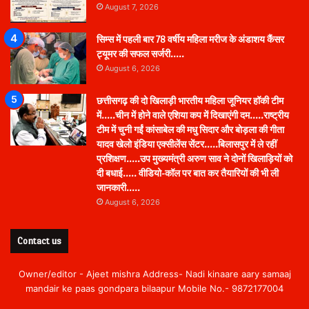
August 7, 2026
सिम्स में पहली बार 78 वर्षीय महिला मरीज के अंडाशय कैंसर
ट्यूमर की सफल सर्जरी…..
August 6, 2026
छत्तीसगढ़ की दो खिलाड़ी भारतीय महिला जूनियर हॉकी टीम
में…..चीन में होने वाले एशिया कप में दिखाएंगी दम…..राष्ट्रीय
टीम में चुनी गईं कांसाबेल की मधु सिदार और बोड़ला की गीता
यादव खेलो इंडिया एक्सीलेंस सेंटर…..बिलासपुर में ले रहीं
प्रशिक्षण…..उप मुख्यमंत्री अरुण साव ने दोनों खिलाड़ियों को
दी बधाई….. वीडियो-कॉल पर बात कर तैयारियों की भी ली
जानकारी…..
August 6, 2026
Contact us
Owner/editor - Ajeet mishra Address- Nadi kinaare aary samaaj
mandair ke paas gondpara bilaapur Mobile No.- 9872177004