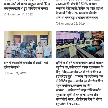
ऋचा,पहले डॉ साहब को हुआ था जोगेरिया
आउटसोर्सिंग कंपनी में 50% आरक्षण
अब मुख्यमंत्री भी हुए जोगेरिया से ग्रस्त
स्थानीय बेरोज़गारों,सिविल एव कोल उठाओ
के कार्यों में भी 25% आरक्षण की माँग
November 17, 2022
अन्यथा चरणबद्ध आंदोलन की चेतावनी
November 25, 2024
तीन मोटरसाइकिल सहित दो आरोपी चढ़े
ट्रैफिक तोड़ने वाले सावधान,अब ई चालान
पुलिस के हत्थे
पहुंचेगा घर,कलेक्टर ने शीघ्र शुरू करने के
दिए निर्देश….कमांड एंड कंट्रोल सेंटर से
March 3, 2022
इंटीग्रेटेड हुई… चालान की प्रक्रिया कल
से टेस्टिंग शुरू….कमांड एंड कंट्रोल सेंटर
पहुंचे कलेक्टर,संचालन का लिया
जायजा….कलेक्टर ने कहा ट्रैफिक और
सुरक्षा की दृष्टी से यह काफी अहम और
उपयोगी है सेंटर…दो से तीन दिन के भीतर
शुरू होगा ई चालान…