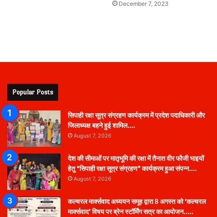
December 7, 2023
Popular Posts
सिपाही रक्षा सूत्र संग्रहण कार्यक्रम में प्रदेश पदाधिकारी और
जिलाध्यक्ष बहने हुई शामिल….
August 7, 2026
देश की सीमाओं पर मातृभूमि की रक्षा में तैनात वीर फौजी भाइयों
हेतु “सिपाही रक्षा सूत्र संग्रहण” कार्यक्रम हुआ संपन्न….
August 7, 2026
कल्चरल मार्क्सवाद अध्ययन समूह द्वारा 8 अगस्त को ‘कल्चरल
मार्क्सवाद’ विषय पर ब्रेन स्टॉर्मिंग सत्र का आयोजन…..