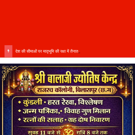
देश की सीमाओं पर मातृभूमि की रक्षा में तैनात वीर फौजी भाइयों हेतु “सिपाही रक्षा सूत्र संग्रहण” कार्यक्रम हुआ संपन्न….