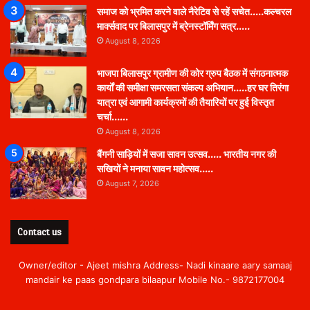
समाज को भ्रमित करने वाले नैरेटिव से रहें सचेत…..कल्चरल
मार्क्सवाद पर बिलासपुर में ब्रेनस्टॉर्मिंग सत्र…..
August 8, 2026
भाजपा बिलासपुर ग्रामीण की कोर ग्रुप बैठक में संगठनात्मक
कार्यों की समीक्षा समरसता संकल्प अभियान…..हर घर तिरंगा
यात्रा एवं आगामी कार्यक्रमों की तैयारियों पर हुई विस्तृत
चर्चा……
August 8, 2026
बैंगनी साड़ियों में सजा सावन उत्सव….. भारतीय नगर की
सखियों ने मनाया सावन महोत्सव…..
August 7, 2026
Contact us
Owner/editor - Ajeet mishra Address- Nadi kinaare aary samaaj
mandair ke paas gondpara bilaapur Mobile No.- 9872177004