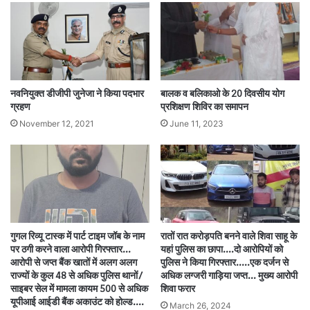
नवनियुक्त डीजीपी जुनेजा ने किया पदभार
बालक व बलिकाओ के 20 दिवसीय योग
ग्रहण
प्रशिक्षण शिविर का समापन
November 12, 2021
June 11, 2023
गुगल रिव्यू टास्क में पार्ट टाइम जॉब के नाम
रातों रात करोड़पति बनने वाले शिवा साहू के
पर ठगी करने वाला आरोपी गिरफ्तार…
यहां पुलिस का छापा….दो आरोपियों को
आरोपी से जप्त बैंक खातों में अलग अलग
पुलिस ने किया गिरफ्तार…..एक दर्जन से
राज्यों के कुल 48 से अधिक पुलिस थानों/
अधिक लग्जरी गाड़िया जप्त… मुख्य आरोपी
साइबर सेल में मामला कायम 500 से अधिक
शिवा फरार
यूपीआई आईडी बैंक अकाउंट को होल्ड….
March 26, 2024