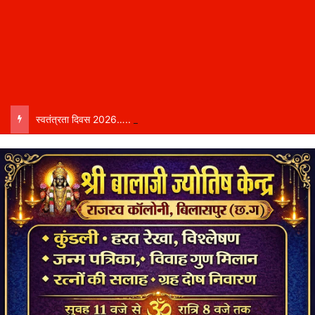
स्वतंत्रता दिवस 2026….. केंद्रीय राज्य मंत्री तोखन साहू बिलासपुर में करेंगे ध्वजारोहण, शासन ने जारी की जिला-वार मुख्य अतिथियों की सूची……