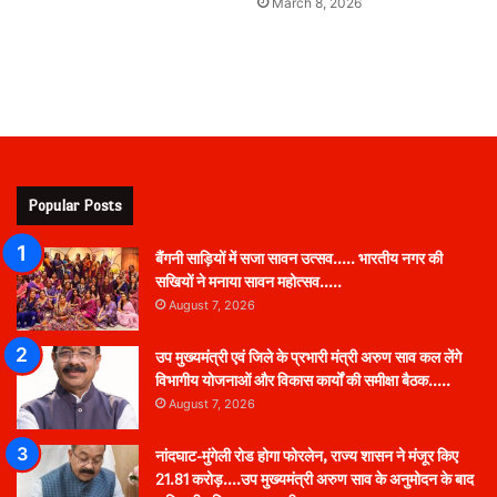
March 8, 2026
Popular Posts
बैंगनी साड़ियों में सजा सावन उत्सव….. भारतीय नगर की
सखियों ने मनाया सावन महोत्सव…..
August 7, 2026
उप मुख्यमंत्री एवं जिले के प्रभारी मंत्री अरुण साव कल लेंगे
विभागीय योजनाओं और विकास कार्यों की समीक्षा बैठक…..
August 7, 2026
नांदघाट-मुंगेली रोड होगा फोरलेन, राज्य शासन ने मंजूर किए
21.81 करोड़….उप मुख्यमंत्री अरुण साव के अनुमोदन के बाद