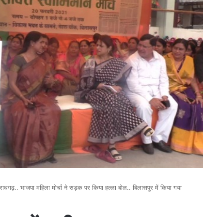
ाधगढ़.. भाजपा महिला मोर्चा ने सड़क पर किया हल्ला बोल.. बिलासपुर में किया गया