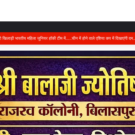
ान में करंट का कहर….दो की दर्दनाक मौत, जांच में जुटी पुलिस,