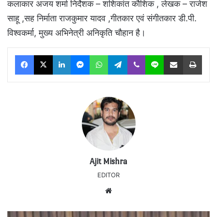
कलाकार अजय शर्मा निर्देशक – शशिकांत कौशिक , लेखक – राजेश
साहू ,सह निर्माता राजकुमार यादव ,गीतकार एवं संगीतकार डी.पी.
विश्वकर्मा, मुख्य अभिनेत्री अनिकृति चौहान है।
Facebook
X
LinkedIn
Messenger
WhatsApp
Telegram
Viber
Line
Share via Email
Print
Ajit Mishra
EDITOR
Website