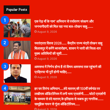
Popular Posts
एक पेड़ माँ के नाम’ अभियान से पर्यावरण संरक्षण और
जनभागीदारी को मिल रहा नया बल–तोखन साहू……
August 9, 2026
स्वतंत्रता दिवस 2026….. केंद्रीय राज्य मंत्री तोखन साहू
बिलासपुर में करेंगे ध्वजारोहण, शासन ने जारी की जिला-वार
मुख्य अतिथियों की सूची……
August 9, 2026
आमसभा में निर्णय होना है तो विषय आमसभा तक पहुंचाने की
प्रक्रिया भी पूरी होनी चाहिए…..
August 9, 2026
हर घर तिरंगा अभियान….वंदे मातरम् की 150वीं वर्षगांठ पर
लखीराम ऑडिटोरियम में लगी भव्य प्रदर्शनी……फोटो प्रदर्शनी
के माध्यम से वंदे मातरम् के इतिहास से रूबरू हुए नागरिक……
सामूहिक गायन से गूंजा ऑडिटोरियम…..
August 9, 2026