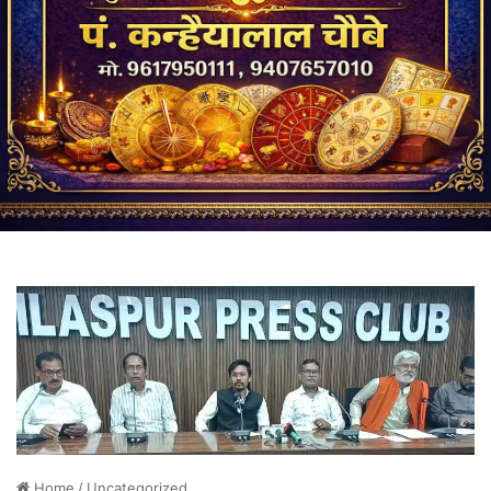
Home
/
Uncategorized