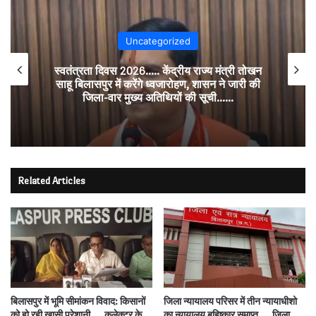
Uncategorized
स्वतंत्रता दिवस 2026….. केंद्रीय राज्य मंत्री तोखन
साहू बिलासपुर में करेंगे ध्वजारोहण, शासन ने जारी की
जिला-वार मुख्य अतिथियों की सूची……
Related Articles
बिलासपुर में भूमि सीमांकन विवाद: किसानों
जिला न्यायालय परिसर में तीन न्यायाधीशो
को हो रही खासी परेशानी…..कलेक्टर के
का न्यायालय बहिष्कार समाप्त…..जिला