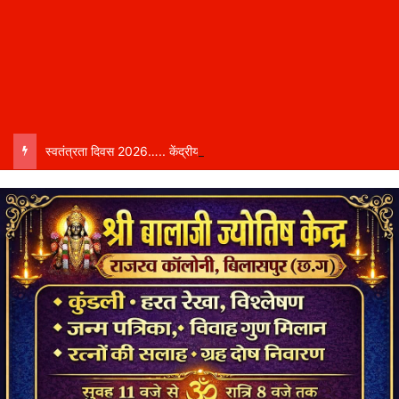
स्वतंत्रता दिवस 2026….. केंद्रीय राज्य मंत्री तोखन साहू बिलासपुर में करेंगे ध्वजारोहण, शासन ने जारी की जिला-वार मुख्य अतिथियों की सूची……