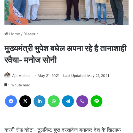
Home
/
Bilaspur
मुख्यमंत्री भुपेश बघेल अपना रहे है तानाशाही
रवैया- मनोज सोनी
Ajit Mishra
May 21, 2021
Last Updated: May 21, 2021
1 minute read
Facebook
X
LinkedIn
WhatsApp
Telegram
Viber
Line
करगी रोड कोटा- टूलकिट गुप्त दस्तावेज बनाकर देश के खिलाफ