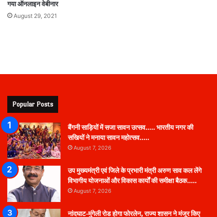
गया ऑनलाइन वेबीनार
August 29, 2021
Popular Posts
बैंगनी साड़ियों में सजा सावन उत्सव….. भारतीय नगर की
सखियों ने मनाया सावन महोत्सव…..
August 7, 2026
उप मुख्यमंत्री एवं जिले के प्रभारी मंत्री अरुण साव कल लेंगे
विभागीय योजनाओं और विकास कार्यों की समीक्षा बैठक…..
August 7, 2026
नांदघाट-मुंगेली रोड होगा फोरलेन, राज्य शासन ने मंजूर किए