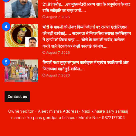
21.81 करोड़….उप मुख्यमंत्री अरुण साव के अनुमोदन के बाद
राशि स्वीकृति का पत्र जारी….
August 7, 2026
चोरी के मामलों को लेकर दिव्या ज्वेलर्स पर सराफा एसोसिएशन
की बड़ी कार्रवाई….. सदस्यता से निष्कासित सराफा एसोसिएशन
ने एसपी को लिखा पत्र….. चोरी के माल की खरीद-फरोख्त
करने वाले नेटवर्क पर कड़ी कार्रवाई की मांग….
August 7, 2026
सिपाही रक्षा सूत्र संग्रहण कार्यक्रम में प्रदेश पदाधिकारी और
जिलाध्यक्ष बहने हुई शामिल….
August 7, 2026
Contact us
Owner/editor - Ajeet mishra Address- Nadi kinaare aary samaaj
mandair ke paas gondpara bilaapur Mobile No.- 9872177004