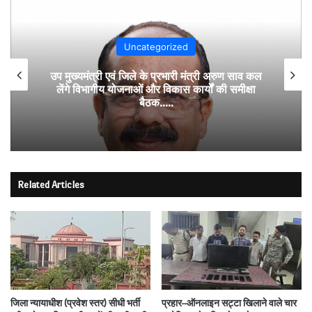
Uncategorized
उप मुख्यमंत्री एवं जिले के प्रभारी मंत्री अरुण साव कल
लेंगे विभागीय योजनाओं और विकास कार्यों की समीक्षा
बैठक…..
Related Articles
जिला न्यायाधीश (प्रवेश स्तर) सीधी भर्ती
प्रहार–ऑनलाइन सट्टा खिलाने वाले चार