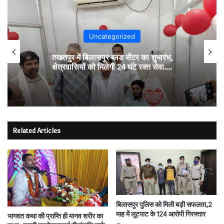
Uncategorized
तखतपुर में बिलासपुर ब्लड सेंटर का शुभारंभ,
क्षेत्रवासियों को मिलेगी 24 घंटे रक्त सेवा….
Related Articles
बिलासपुर पुलिस को मिली बड़ी सफलता,2
माह में लूटपाट के 124 आरोपी गिरफ्तार
भागवत कथा की प्राप्ति ही मानव शरीर का