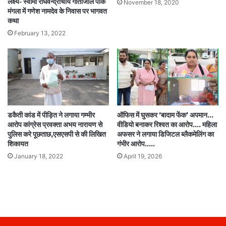
लक्ष्य- स्वामी राघवेन्द्राचार्य गीतांजलि पार्क
November 18, 2020
मंगला में गणेश नामदेव के निवास पर भागवत
कथा
February 13, 2022
डकैती कांड में पीड़ित ने लगाया गम्भीर
ऑफिस में घुसकर ‘बादाम फेंक’ अपमान…
आरोप कांग्रेस प्रवक्ता अभय नारायण से
वीडियो बनाकर रिश्वत का आरोप…. महिला
पुलिस करे पूछताछ,एसएसपी से की लिखित
अफसर ने लगाया डिजिटल ब्लैकमेलिंग का
शिकायत
गंभीर आरोप…..
January 18, 2022
April 19, 2026