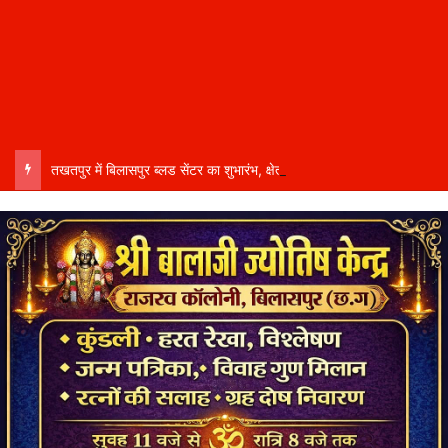
तखतपुर में बिलासपुर ब्लड सेंटर का शुभारंभ, क्षेत्रवासियों को मिलेगी 24 घंटे रक्त सेवा….