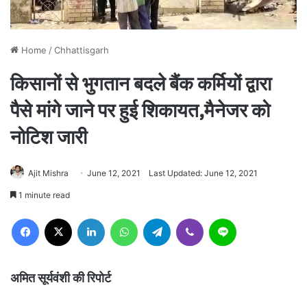
Home
/
Chhattisgarh
किसानों से भुगतान बदले बैंक कर्मियों द्वारा
पैसे मांगे जाने पर हुई शिकायत,मैनेजर को
नोटिश जारी
Ajit Mishra
June 12, 2021
Last Updated: June 12, 2021
1 minute read
Facebook
X
LinkedIn
WhatsApp
Telegram
Viber
Line
अमित सूर्यवंशी की रिपोर्ट