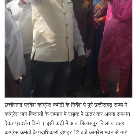
छत्तीसगढ प्रदेश कांग्रेस कमेटी के निर्देश पे पुरे छत्तीसगढ़ राज्य मे
कांग्रेस जन किसानों के सम्मान पे सड़क पे ऊतर कर अपना समर्थन
देकर प्रदर्शन किये । इसी कड़ी में आज बिलासपुर जिला व शहर
कांग्रेस कमेटी के पदाधिकारी दोपहर 12 बजे कांग्रेस भवन से नारे