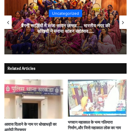
Uncategorized
बैंगनी साड़ियों में सजा सावन उत्सव….. भारतीय नगर की
सखियों ने मनाया सावन महोत्सव…..
Related Articles
भगवान महाकाल के भव्य गलियारा
आवास दिलाने के नाम पर धोखाधड़ी का
निर्माण,और जिसे महाकाल लोक का नाम
आरोपी ग्रिफ्तार