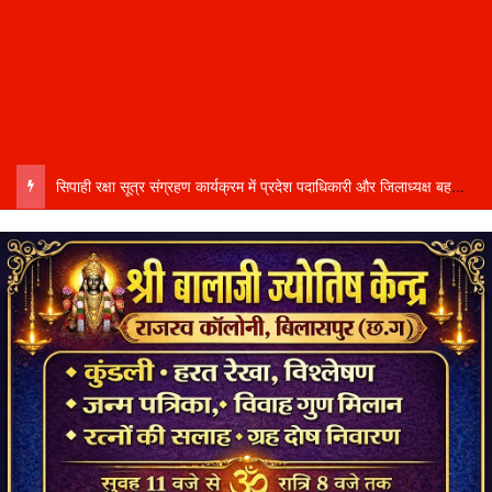
सिपाही रक्षा सूत्र संग्रहण कार्यक्रम में प्रदेश पदाधिकारी और जिलाध्यक्ष बहने हुई शामिल….