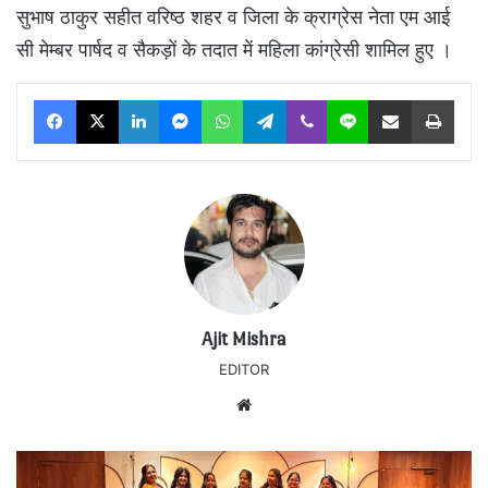
सुभाष ठाकुर सहीत वरिष्ठ शहर व जिला के क्राग्रेस नेता एम आई
सी मेम्बर पार्षद व सैकड़ों के तदात में महिला कांग्रेसी शामिल हुए ।
Facebook
X
LinkedIn
Messenger
WhatsApp
Telegram
Viber
Line
Share via Email
Print
Ajit Mishra
EDITOR
Website