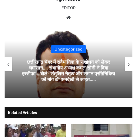
EDITOR
Website
Uncategorized
छत्तीसगढ़ चेंबर में संवैधानिक के संशोधन को लेकर
घमासान…. संभागीय अध्यक्ष कमल सोनी ने दिया
इस्तीफा….बोले- संतुलित नेतृत्व और समान प्रतिनिधित्व
की मांग की अनदेखी से आहत…..
Related Articles