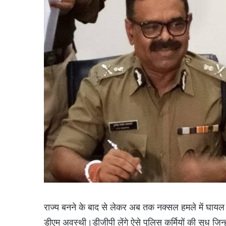
राज्य बनने के बाद से लेकर अब तक नक्सल हमले में घायल एव
डीएम अवस्थी।डीजीपी लेंगे ऐसे पुलिस कर्मियों की सुध जिन्ह