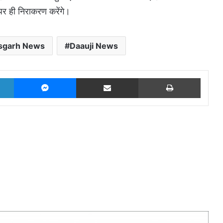
 पर ही निराकरण करेंगे।
isgarh News
Daauji News
LinkedIn
Messenger
Share via Email
Print