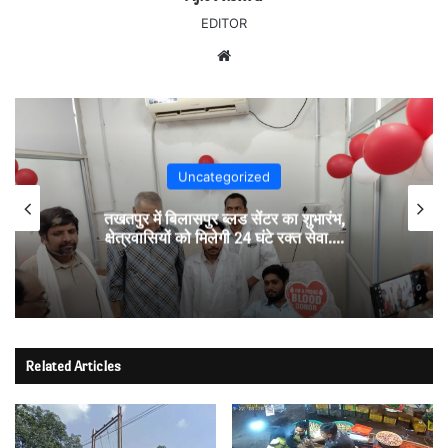
EDITOR
Website
Uncategorized
तखतपुर में बिलासपुर ब्लड सेंटर का शुभारंभ,
क्षेत्रवासियों को मिलेगी 24 घंटे रक्त सेवा….
Related Articles