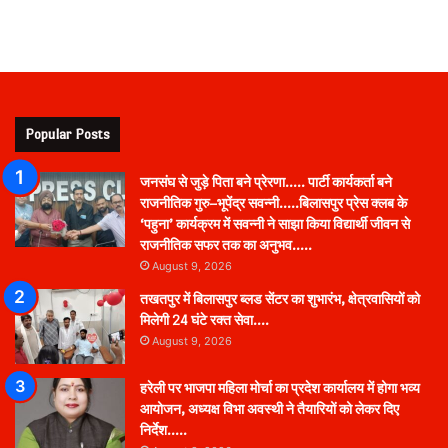
Popular Posts
जनसंघ से जुड़े पिता बने प्रेरणा….. पार्टी कार्यकर्ता बने
राजनीतिक गुरु–भूपेंद्र सवन्नी…..बिलासपुर प्रेस क्लब के
‘पहुना’ कार्यक्रम में सवन्नी ने साझा किया विद्यार्थी जीवन से
राजनीतिक सफर तक का अनुभव…..
August 9, 2026
तखतपुर में बिलासपुर ब्लड सेंटर का शुभारंभ, क्षेत्रवासियों को
मिलेगी 24 घंटे रक्त सेवा….
August 9, 2026
हरेली पर भाजपा महिला मोर्चा का प्रदेश कार्यालय में होगा भव्य
आयोजन, अध्यक्ष विभा अवस्थी ने तैयारियों को लेकर दिए
निर्देश…..