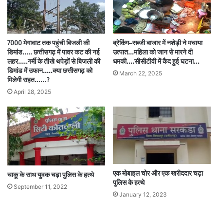
7000 मेगावाट तक पहुंची बिजली की
ब्रेकिंग–सब्जी बाजार में नशेड़ी ने मचाया
डिमांड….. छत्तीसगढ़ में पावर कट की नई
उत्पात…महिला को जान से मारने दी
लहर…..गर्मी के तीखे थपेड़ों से बिजली की
धमकी….सीसीटीवी में कैद हुई घटना…
डिमांड में उफान…..क्या छत्तीसगढ़ को
March 22, 2025
मिलेगी राहत……?
April 28, 2025
एक मोबाइल चोर और एक खरीददार चढ़ा
चाकू के साथ युवक चढ़ा पुलिस के हत्थे
पुलिस के हत्थे
September 11, 2022
January 12, 2023