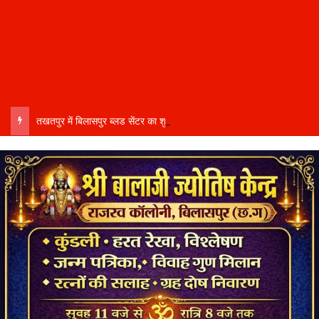
तखतपुर में बिलासपुर ब्लड सेंटर का शुभारंभ, क्षेत्रवासियों को मिलेगी 24 घंटे रक्त सेवा….