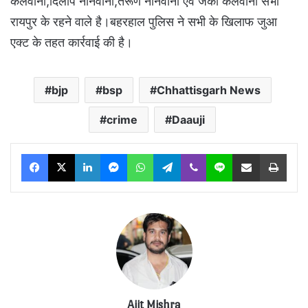
कलवानी,दिलीप नानवानी,तरूण नानवानी एवं जैकी कलवानी सभी
रायपुर के रहने वाले है।बहरहाल पुलिस ने सभी के खिलाफ जुआ
एक्ट के तहत कार्रवाई की है।
bjp
bsp
Chhattisgarh News
crime
Daauji
Facebook
X
LinkedIn
Messenger
WhatsApp
Telegram
Viber
Line
Share via Email
Print
Ajit Mishra